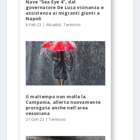
Nave “Sea Eye 4”, dal
governatore De Luca vicinanza e
assistenza ai migranti giunti a
Napoli
6 Feb 23
|
Attualità
,
Territorio
Il maltempo non molla la
Campania, allerta nuovamente
prorogata anche nell’area
vesuviana
21 Gen 23
|
Territorio