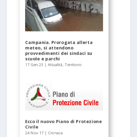
Campania. Prorogata allerta
meteo, si attendono
provvedimenti dei sindaci su
scuole e parchi
17 Gen 23
|
Attualità
,
Territorio
Ecco il nuovo Piano di Protezione
Civile
24 Nov 17
|
Cronaca