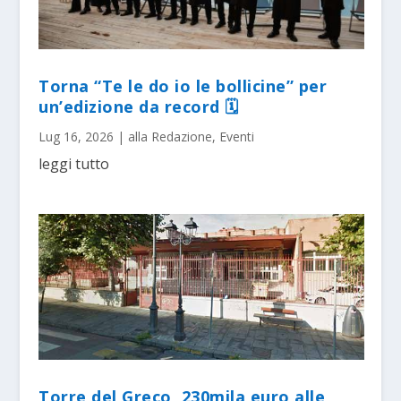
Torna “Te le do io le bollicine” per
un’edizione da record 🗓
Lug 16, 2026
|
alla Redazione
,
Eventi
leggi tutto
Torre del Greco, 230mila euro alle