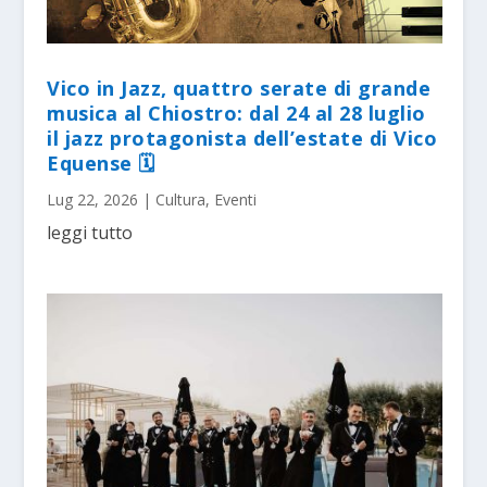
Vico in Jazz, quattro serate di grande
musica al Chiostro: dal 24 al 28 luglio
il jazz protagonista dell’estate di Vico
Equense 🗓
Lug 22, 2026
|
Cultura
,
Eventi
leggi tutto