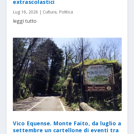
extrascolastici
Lug 16, 2026
|
Cultura
,
Politica
leggi tutto
Vico Equense. Monte Faito, da luglio a
settembre un cartellone di eventi tra