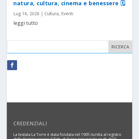
natura, cultura, cinema e benessere 🗓
Lug 16, 2026
|
Cultura
,
Eventi
leggi tutto
CREDENZIALI
La testata La Torre è stata fondata nel 1905 Iscritta al registro