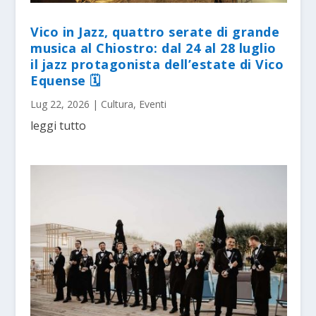
Vico in Jazz, quattro serate di grande
musica al Chiostro: dal 24 al 28 luglio
il jazz protagonista dell’estate di Vico
Equense 🗓
Lug 22, 2026
|
Cultura
,
Eventi
leggi tutto