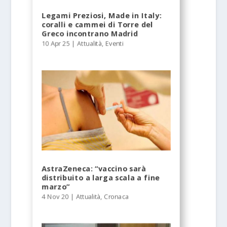
Legami Preziosi, Made in Italy:
coralli e cammei di Torre del
Greco incontrano Madrid
10 Apr 25
|
Attualità
,
Eventi
AstraZeneca: “vaccino sarà
distribuito a larga scala a fine
marzo”
4 Nov 20
|
Attualità
,
Cronaca