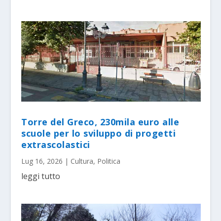
Torre del Greco, 230mila euro alle
scuole per lo sviluppo di progetti
extrascolastici
Lug 16, 2026
|
Cultura
,
Politica
leggi tutto