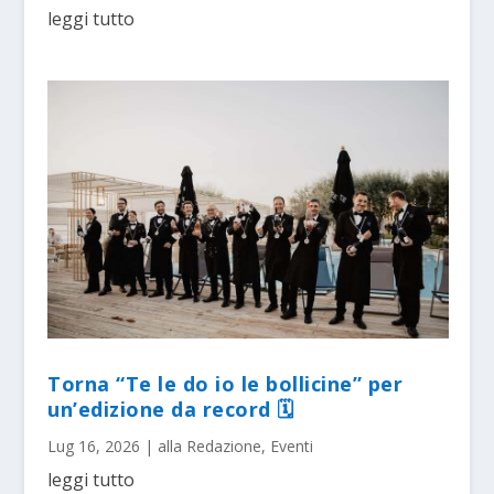
leggi tutto
Torna “Te le do io le bollicine” per
un’edizione da record 🗓
Lug 16, 2026
|
alla Redazione
,
Eventi
leggi tutto