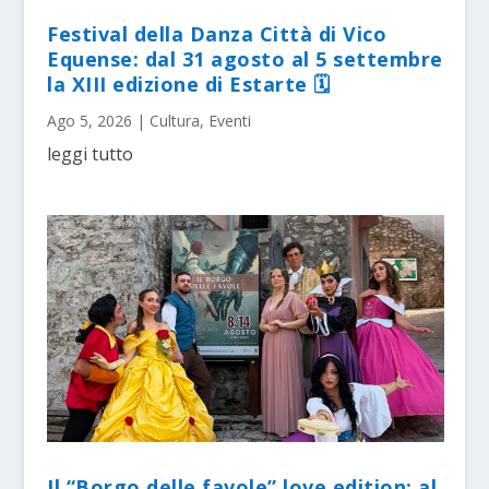
Festival della Danza Città di Vico
Equense: dal 31 agosto al 5 settembre
la XIII edizione di Estarte 🗓
Ago 5, 2026
|
Cultura
,
Eventi
leggi tutto
Il “Borgo delle favole” love edition: al