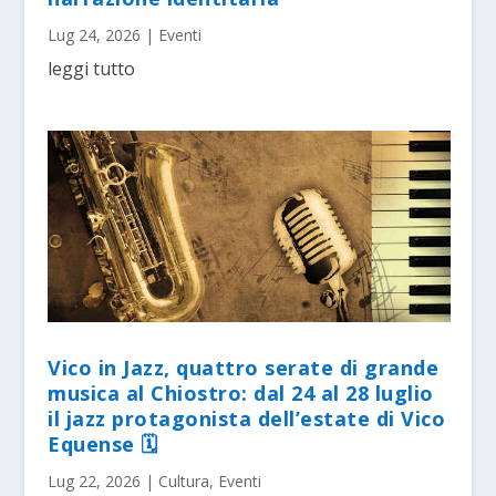
Lug 24, 2026
|
Eventi
leggi tutto
Vico in Jazz, quattro serate di grande
musica al Chiostro: dal 24 al 28 luglio
il jazz protagonista dell’estate di Vico
Equense 🗓
Lug 22, 2026
|
Cultura
,
Eventi