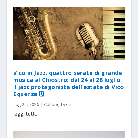
Vico in Jazz, quattro serate di grande
musica al Chiostro: dal 24 al 28 luglio
il jazz protagonista dell’estate di Vico
Equense 🗓
Lug 22, 2026
|
Cultura
,
Eventi
leggi tutto