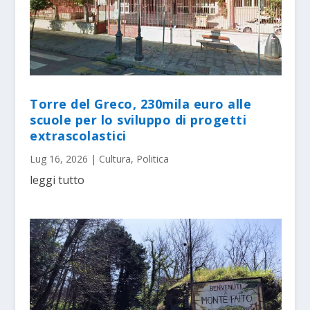
Torre del Greco, 230mila euro alle
scuole per lo sviluppo di progetti
extrascolastici
Lug 16, 2026
|
Cultura
,
Politica
leggi tutto