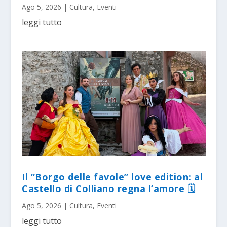
Ago 5, 2026
|
Cultura
,
Eventi
leggi tutto
Il “Borgo delle favole” love edition: al
Castello di Colliano regna l’amore 🗓
Ago 5, 2026
|
Cultura
,
Eventi
leggi tutto