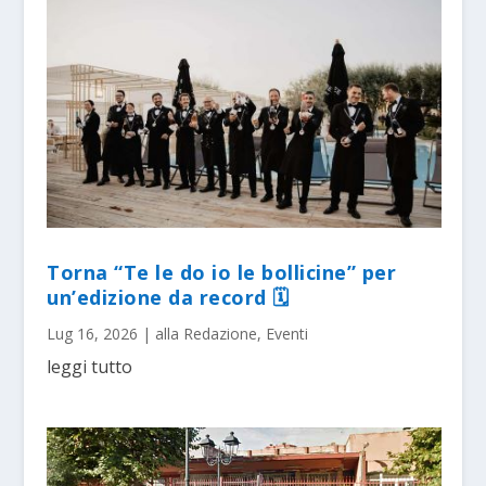
Torna “Te le do io le bollicine” per
un’edizione da record 🗓
Lug 16, 2026
|
alla Redazione
,
Eventi
leggi tutto