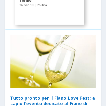
Torino
26 Gen 18
|
Politica
Tutto pronto per il Fiano Love Fest: a
Lapio l’evento dedicato al Fiano di