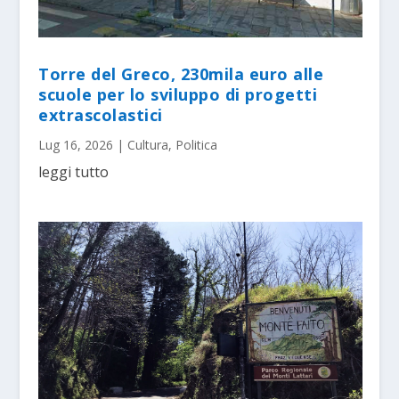
Torre del Greco, 230mila euro alle
scuole per lo sviluppo di progetti
extrascolastici
Lug 16, 2026
|
Cultura
,
Politica
leggi tutto