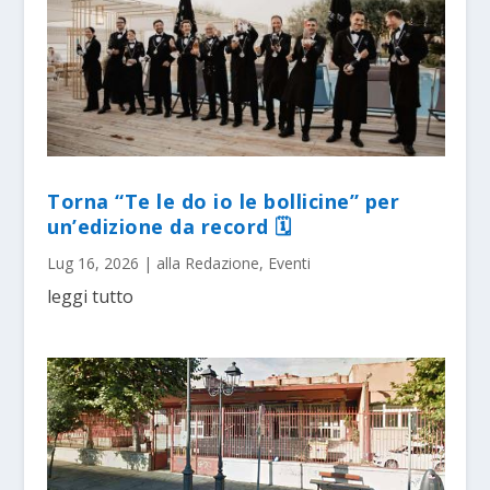
Torna “Te le do io le bollicine” per
un’edizione da record 🗓
Lug 16, 2026
|
alla Redazione
,
Eventi
leggi tutto