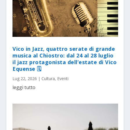
Vico in Jazz, quattro serate di grande
musica al Chiostro: dal 24 al 28 luglio
il jazz protagonista dell’estate di Vico
Equense 🗓
Lug 22, 2026
|
Cultura
,
Eventi
leggi tutto