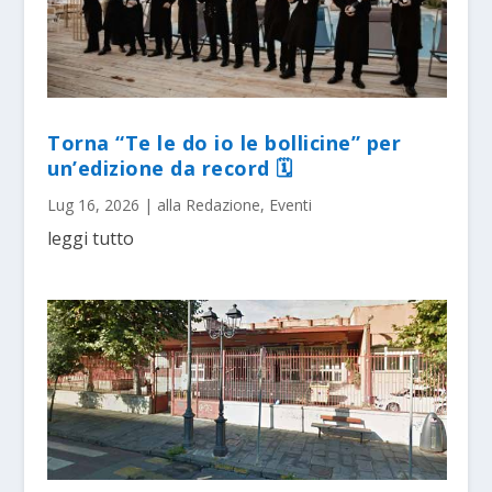
Torna “Te le do io le bollicine” per
un’edizione da record 🗓
Lug 16, 2026
|
alla Redazione
,
Eventi
leggi tutto