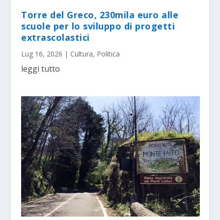
Torre del Greco, 230mila euro alle
scuole per lo sviluppo di progetti
extrascolastici
Lug 16, 2026
|
Cultura
,
Politica
leggi tutto