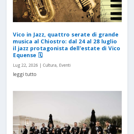
Vico in Jazz, quattro serate di grande
musica al Chiostro: dal 24 al 28 luglio
il jazz protagonista dell’estate di Vico
Equense 🗓
Lug 22, 2026
|
Cultura
,
Eventi
leggi tutto