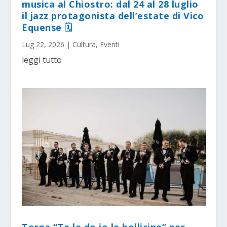
musica al Chiostro: dal 24 al 28 luglio
il jazz protagonista dell’estate di Vico
Equense 🗓
Lug 22, 2026
|
Cultura
,
Eventi
leggi tutto