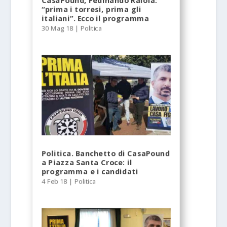
CasaPound, Fedinando Raiola:
“prima i torresi, prima gli
italiani”. Ecco il programma
30 Mag 18
|
Politica
Politica. Banchetto di CasaPound
a Piazza Santa Croce: il
programma e i candidati
4 Feb 18
|
Politica