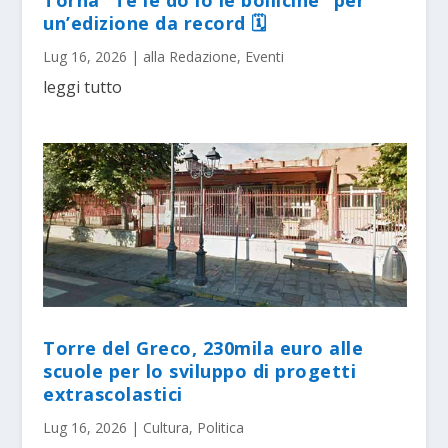
Torna “Te le do io le bollicine” per
un’edizione da record 🗓
Lug 16, 2026
|
alla Redazione
,
Eventi
leggi tutto
Torre del Greco, 230mila euro alle
scuole per lo sviluppo di progetti
extrascolastici
Lug 16, 2026
|
Cultura
,
Politica