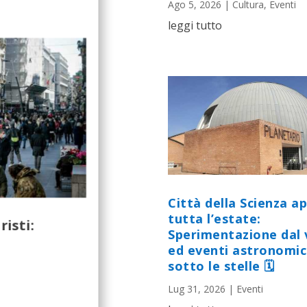
Ago 5, 2026
|
Cultura
,
Eventi
leggi tutto
Città della Scienza a
tutta l’estate:
risti:
Sperimentazione dal 
ed eventi astronomic
sotto le stelle 🗓
Lug 31, 2026
|
Eventi