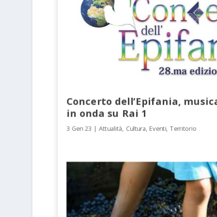
Concerto dell’Epifania, music
in onda su Rai 1
3 Gen 23
|
Attualità
,
Cultura
,
Eventi
,
Territorio