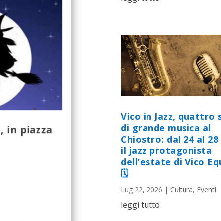
Vico in Jazz, quattro 
di grande musica al
, in piazza
Chiostro: dal 24 al 28 
il jazz protagonista
dell’estate di Vico E
🗓
Lug 22, 2026
|
Cultura
,
Eventi
leggi tutto