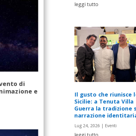
leggi tutto
evento di
animazione e
Il gusto che riunisce 
Sicilie: a Tenuta Villa
Guerra la tradizione s
narrazione identitari
Lug 24, 2026
|
Eventi
leggi tutto