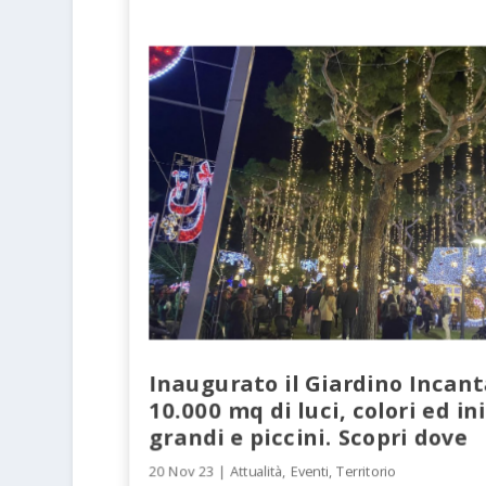
Inaugurato il Giardino Incant
10.000 mq di luci, colori ed in
grandi e piccini. Scopri dove
20 Nov 23
|
Attualità
,
Eventi
,
Territorio