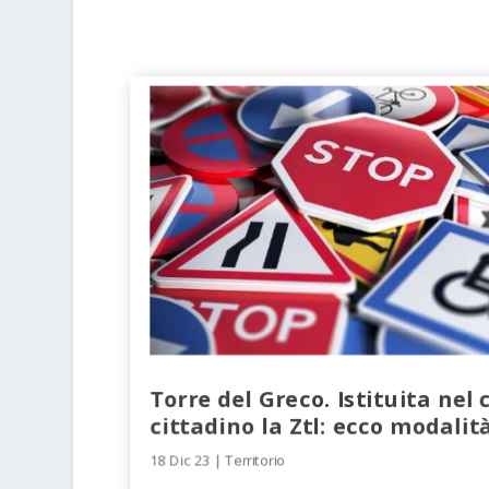
Torre del Greco. Istituita nel 
cittadino la Ztl: ecco modalit
18 Dic 23
|
Territorio