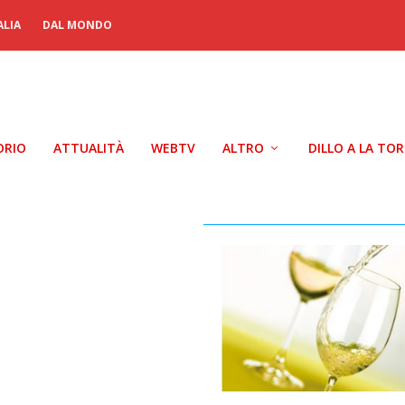
ALIA
DAL MONDO
ORIO
ATTUALITÀ
WEBTV
ALTRO
DILLO A LA TO