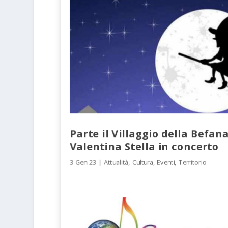
Parte il Villaggio della Befana
Valentina Stella in concerto
3 Gen 23
|
Attualità
,
Cultura
,
Eventi
,
Territorio