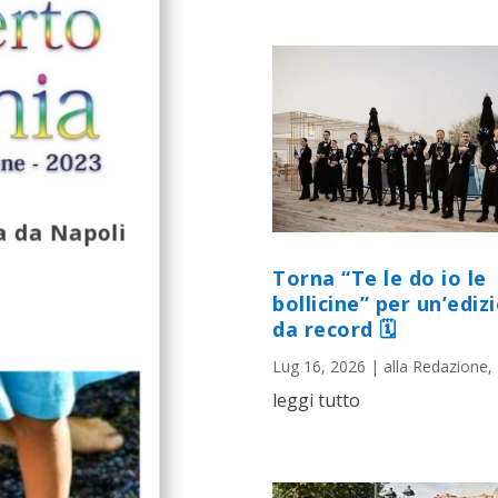
a da Napoli
Torna “Te le do io le
bollicine” per un’ediz
da record 🗓
Lug 16, 2026
|
alla Redazione
,
leggi tutto