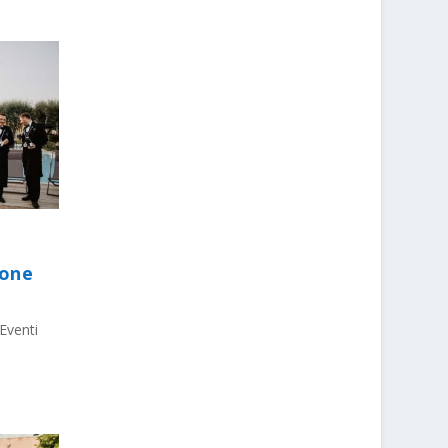
ione
Eventi