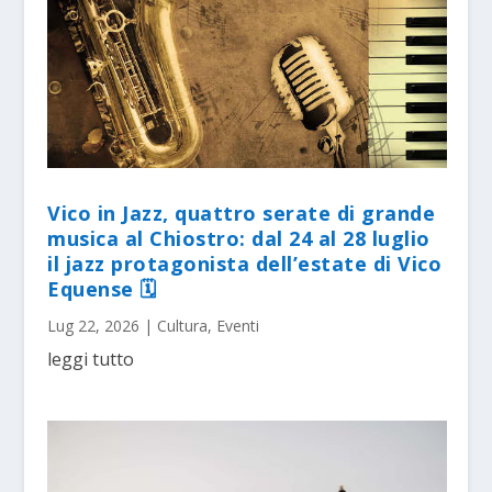
Vico in Jazz, quattro serate di grande
musica al Chiostro: dal 24 al 28 luglio
il jazz protagonista dell’estate di Vico
Equense 🗓
Lug 22, 2026
|
Cultura
,
Eventi
leggi tutto