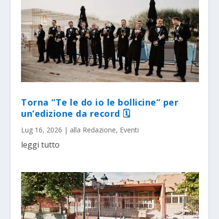
Torna “Te le do io le bollicine” per
un’edizione da record 🗓
Lug 16, 2026
|
alla Redazione
,
Eventi
leggi tutto