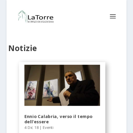
Notizie
Ennio Calabria, verso il tempo
dell’essere
4 Dic 18
|
Eventi