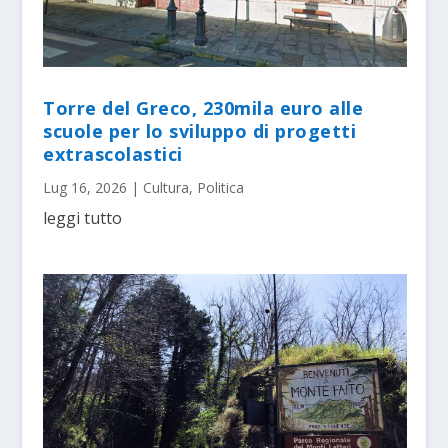
Torre del Greco, 230mila euro alle
scuole per lo sviluppo di progetti
extrascolastici
Lug 16, 2026
|
Cultura
,
Politica
leggi tutto