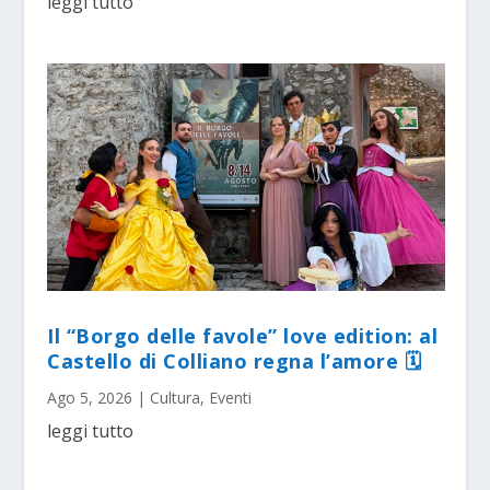
leggi tutto
Il “Borgo delle favole” love edition: al
Castello di Colliano regna l’amore 🗓
Ago 5, 2026
|
Cultura
,
Eventi
leggi tutto