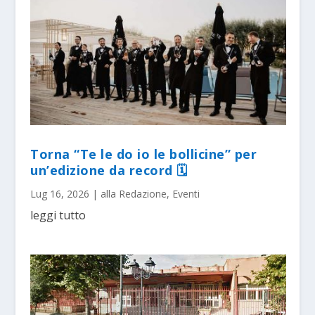
Torna “Te le do io le bollicine” per
un’edizione da record 🗓
Lug 16, 2026
|
alla Redazione
,
Eventi
leggi tutto