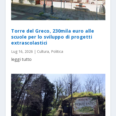
Torre del Greco, 230mila euro alle
scuole per lo sviluppo di progetti
extrascolastici
Lug 16, 2026
|
Cultura
,
Politica
leggi tutto