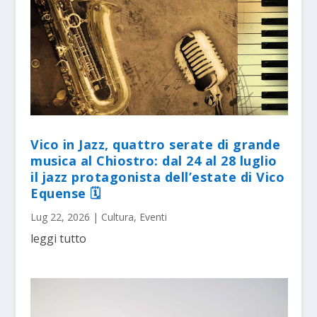
Vico in Jazz, quattro serate di grande
musica al Chiostro: dal 24 al 28 luglio
il jazz protagonista dell’estate di Vico
Equense 🗓
Lug 22, 2026
|
Cultura
,
Eventi
leggi tutto