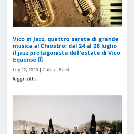
Vico in Jazz, quattro serate di grande
musica al Chiostro: dal 24 al 28 luglio
il jazz protagonista dell’estate di Vico
Equense 🗓
Lug 22, 2026
|
Cultura
,
Eventi
leggi tutto