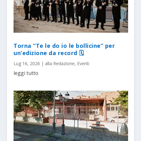
Torna “Te le do io le bollicine” per
un’edizione da record 🗓
Lug 16, 2026
|
alla Redazione
,
Eventi
leggi tutto