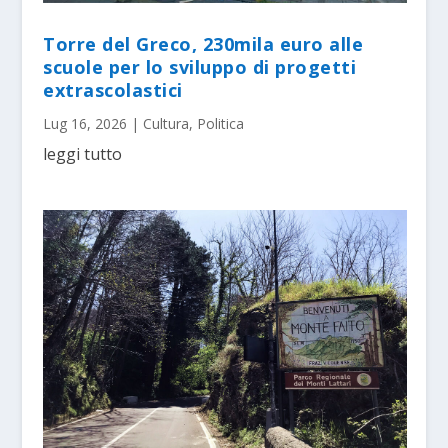
Torre del Greco, 230mila euro alle
scuole per lo sviluppo di progetti
extrascolastici
Lug 16, 2026
|
Cultura
,
Politica
leggi tutto