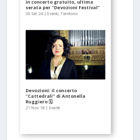
in concerto gratuito, ultima
serata per “Devozioni Festival”
30 Set 24
|
Eventi
,
Territorio
Devozioni: il concerto
“Cattedrali” di Antonella
Ruggiero 🗓
21 Nov 18
|
Eventi