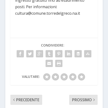
ingresso gratuito fino ad esaurimento
posti. Per informazioni:
cultura@comune.torredelgreco.na.it
CONDIVIDERE:
VALUTARE:
PRECEDENTE
PROSSIMO