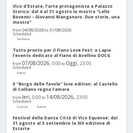
Vico d'Estate, l'arte protagonista a Palazzo
Storico: dal 4 al 31 agosto la mostra "Lello
Bavenni - Giovanni Manganaro. Due storie, una
mostra"
04/08/2026
31/08/2026
from
to
Scheduled
Territorio
Tutto pronto per il Fiano Love Fest: a Lapio
l’evento dedicato al Fiano di Avellino DOCG
07/08/2026
Oggi
0:00
23:00
,
,
from
to
Scheduled
Eventi
Il “Borgo delle favole” love edition: al Castello
di Colliano regna l’amore
Ieri
14/08/2026
0:00
23:00
,
,
from
to
Scheduled
Cultura
Eventi
Festival della Danza Città di Vico Equense: dal
31 agosto al 5 settembre la XIII edizione di
Estarte