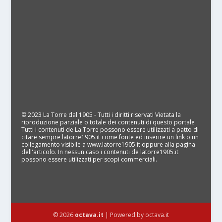
© 2023 La Torre dal 1905 - Tutti i diritti riservati Vietata la
riproduzione parziale o totale dei contenuti di questo portale
Tutti i contenuti de La Torre possono essere utilizzati a patto di
citare sempre latorre1905.it come fonte ed inserire un link o un
collegamento visibile a www.latorre1905.it oppure alla pagina
dell'articolo. In nessun caso i contenuti de latorre1905.it
possono essere utilizzati per scopi commerciali.
© 2026
octava.it
| Powered by octava.it