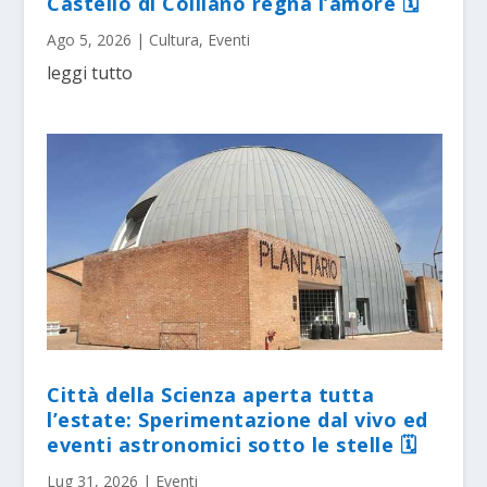
Castello di Colliano regna l’amore 🗓
Ago 5, 2026
|
Cultura
,
Eventi
leggi tutto
Città della Scienza aperta tutta
l’estate: Sperimentazione dal vivo ed
eventi astronomici sotto le stelle 🗓
Lug 31, 2026
|
Eventi