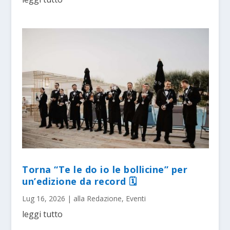
Torna “Te le do io le bollicine” per
un’edizione da record 🗓
Lug 16, 2026
|
alla Redazione
,
Eventi
leggi tutto