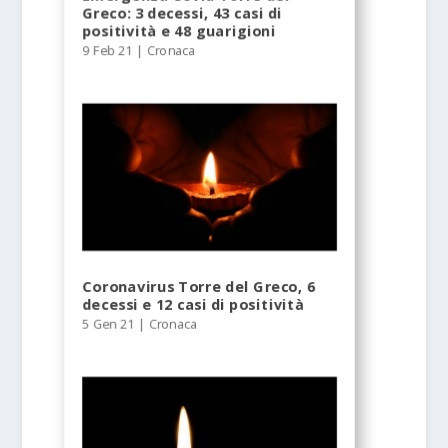
Greco: 3 decessi, 43 casi di
positività e 48 guarigioni
9 Feb 21
|
Cronaca
Coronavirus Torre del Greco, 6
decessi e 12 casi di positività
5 Gen 21
|
Cronaca