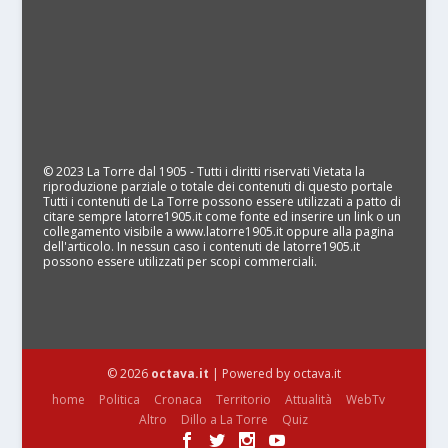
© 2023 La Torre dal 1905 - Tutti i diritti riservati Vietata la
riproduzione parziale o totale dei contenuti di questo portale
Tutti i contenuti de La Torre possono essere utilizzati a patto di
citare sempre latorre1905.it come fonte ed inserire un link o un
collegamento visibile a www.latorre1905.it oppure alla pagina
dell'articolo. In nessun caso i contenuti de latorre1905.it
possono essere utilizzati per scopi commerciali.
© 2026
octava.it
| Powered by octava.it
home
Politica
Cronaca
Territorio
Attualità
WebTv
Altro
Dillo a La Torre
Quiz