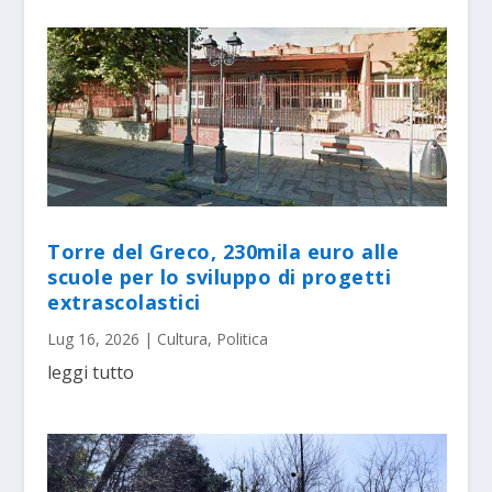
Torre del Greco, 230mila euro alle
scuole per lo sviluppo di progetti
extrascolastici
Lug 16, 2026
|
Cultura
,
Politica
leggi tutto