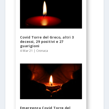
Covid Torre del Greco, altri 3
decessi, 29 positivi e 27
guarigioni
4 Mar 21
|
Cronaca
Emergenza Covid Torre del