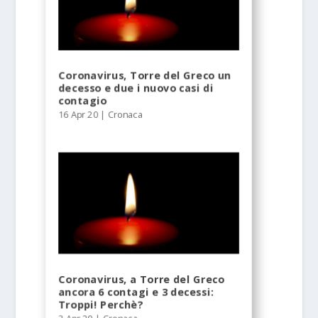
Coronavirus, Torre del Greco un
decesso e due i nuovo casi di
contagio
16 Apr 20
|
Cronaca
Coronavirus, a Torre del Greco
ancora 6 contagi e 3 decessi:
Troppi! Perchè?
3 Apr 20
|
Cronaca