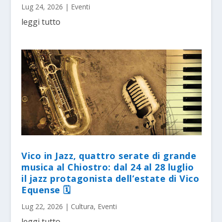
Lug 24, 2026
|
Eventi
leggi tutto
Vico in Jazz, quattro serate di grande
musica al Chiostro: dal 24 al 28 luglio
il jazz protagonista dell’estate di Vico
Equense 🗓
Lug 22, 2026
|
Cultura
,
Eventi
leggi tutto