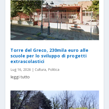
Torre del Greco, 230mila euro alle
scuole per lo sviluppo di progetti
extrascolastici
Lug 16, 2026
|
Cultura
,
Politica
leggi tutto