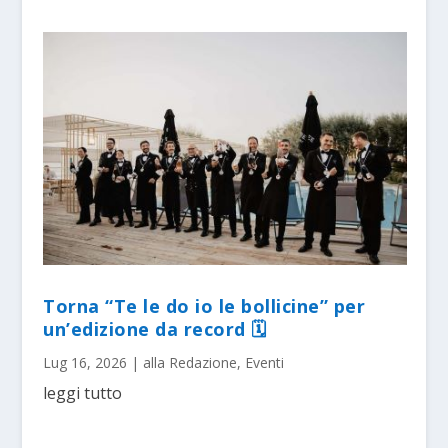
Torna “Te le do io le bollicine” per
un’edizione da record 🗓
Lug 16, 2026
|
alla Redazione
,
Eventi
leggi tutto