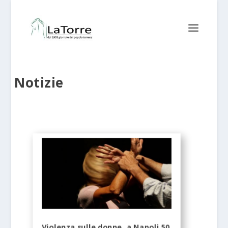
Notizie
Violenza sulle donne, a Napoli 50