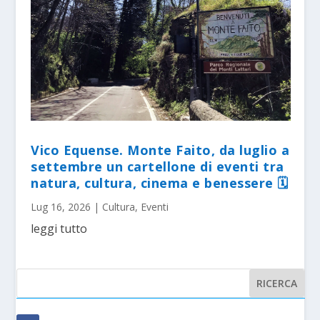
Vico Equense. Monte Faito, da luglio a
settembre un cartellone di eventi tra
natura, cultura, cinema e benessere 🗓
Lug 16, 2026
|
Cultura
,
Eventi
leggi tutto