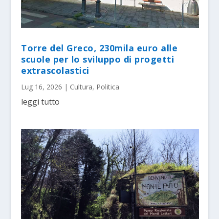
Torre del Greco, 230mila euro alle
scuole per lo sviluppo di progetti
extrascolastici
Lug 16, 2026
|
Cultura
,
Politica
leggi tutto