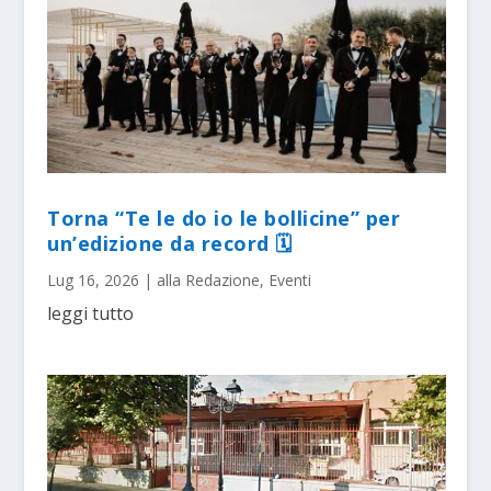
Torna “Te le do io le bollicine” per
un’edizione da record 🗓
Lug 16, 2026
|
alla Redazione
,
Eventi
leggi tutto