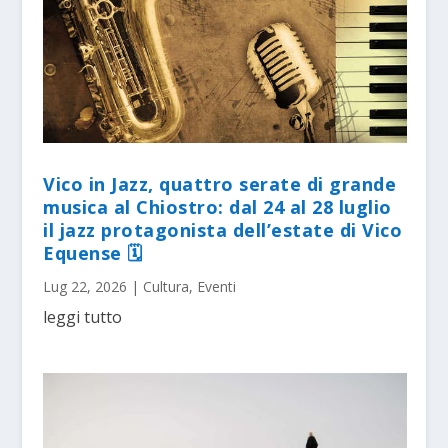
Vico in Jazz, quattro serate di grande
musica al Chiostro: dal 24 al 28 luglio
il jazz protagonista dell’estate di Vico
Equense 🗓
Lug 22, 2026
|
Cultura
,
Eventi
leggi tutto