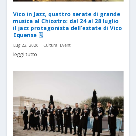
Vico in Jazz, quattro serate di grande
musica al Chiostro: dal 24 al 28 luglio
il jazz protagonista dell’estate di Vico
Equense 🗓
Lug 22, 2026
|
Cultura
,
Eventi
leggi tutto