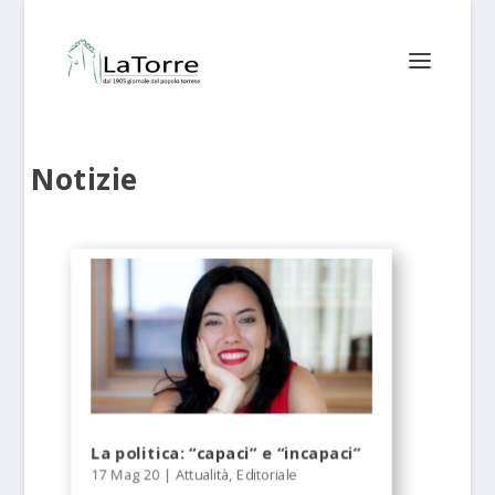
Notizie
La politica: “capaci” e “incapaci”
17 Mag 20
|
Attualità
,
Editoriale