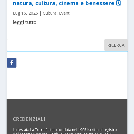
natura, cultura, cinema e benessere 🗓
Lug 16, 2026
|
Cultura
,
Eventi
leggi tutto
CREDENZIALI
La testata La Torre è stata fondata nel 1905 Iscritta al registro