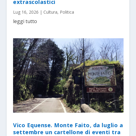
extrascolastici
Lug 16, 2026
|
Cultura
,
Politica
leggi tutto
Vico Equense. Monte Faito, da luglio a
settembre un cartellone di eventi tra