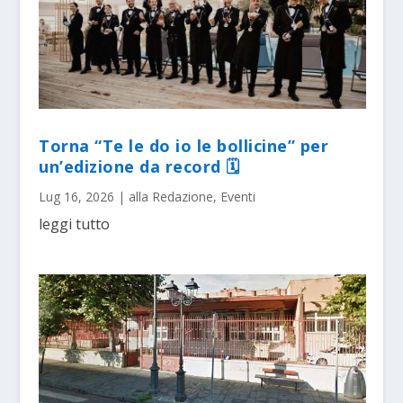
Torna “Te le do io le bollicine” per
un’edizione da record 🗓
Lug 16, 2026
|
alla Redazione
,
Eventi
leggi tutto