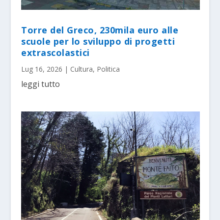
Torre del Greco, 230mila euro alle
scuole per lo sviluppo di progetti
extrascolastici
Lug 16, 2026
|
Cultura
,
Politica
leggi tutto