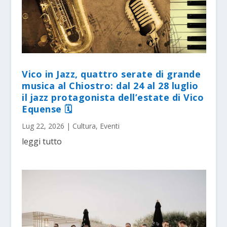
Vico in Jazz, quattro serate di grande
musica al Chiostro: dal 24 al 28 luglio
il jazz protagonista dell’estate di Vico
Equense 🗓
Lug 22, 2026
|
Cultura
,
Eventi
leggi tutto