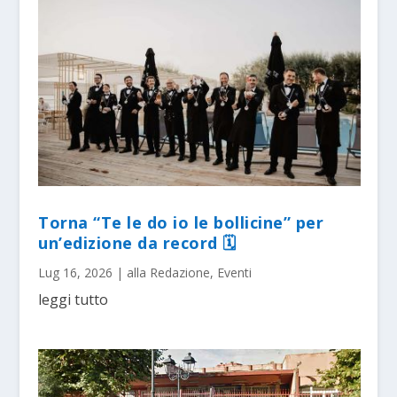
Torna “Te le do io le bollicine” per
un’edizione da record 🗓
Lug 16, 2026
|
alla Redazione
,
Eventi
leggi tutto