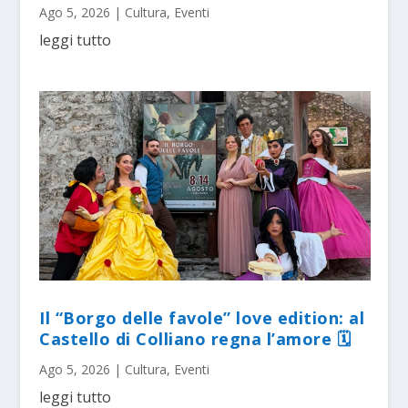
Ago 5, 2026
|
Cultura
,
Eventi
leggi tutto
Il “Borgo delle favole” love edition: al
Castello di Colliano regna l’amore 🗓
Ago 5, 2026
|
Cultura
,
Eventi
leggi tutto