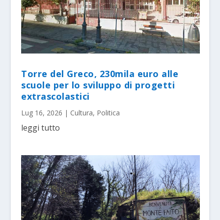
Torre del Greco, 230mila euro alle
scuole per lo sviluppo di progetti
extrascolastici
Lug 16, 2026
|
Cultura
,
Politica
leggi tutto