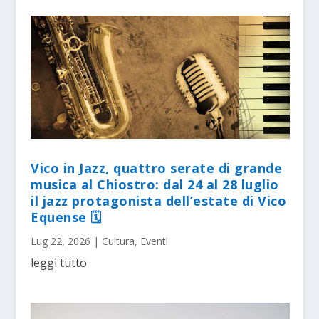
Vico in Jazz, quattro serate di grande
musica al Chiostro: dal 24 al 28 luglio
il jazz protagonista dell’estate di Vico
Equense 🗓
Lug 22, 2026
|
Cultura
,
Eventi
leggi tutto