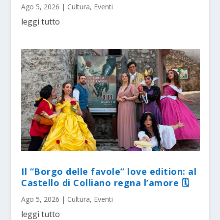
Ago 5, 2026
|
Cultura
,
Eventi
leggi tutto
Il “Borgo delle favole” love edition: al
Castello di Colliano regna l’amore 🗓
Ago 5, 2026
|
Cultura
,
Eventi
leggi tutto