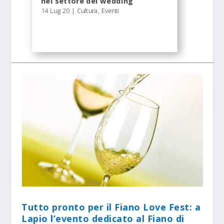
nel settore del wedding
14 Lug 20
|
Cultura
,
Eventi
Tutto pronto per il Fiano Love Fest: a
Lapio l’evento dedicato al Fiano di