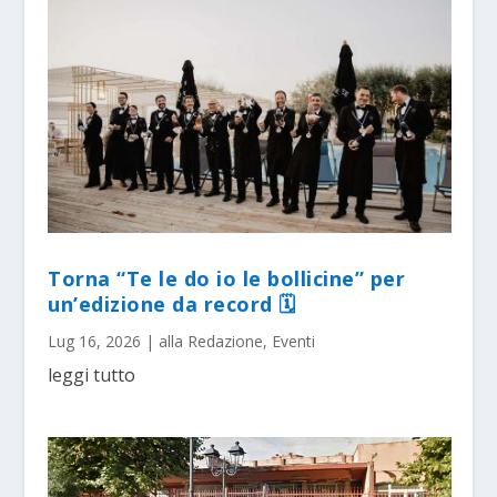
Torna “Te le do io le bollicine” per
un’edizione da record 🗓
Lug 16, 2026
|
alla Redazione
,
Eventi
leggi tutto