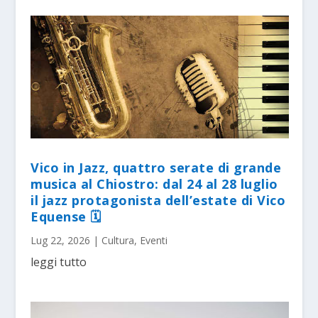
Vico in Jazz, quattro serate di grande
musica al Chiostro: dal 24 al 28 luglio
il jazz protagonista dell’estate di Vico
Equense 🗓
Lug 22, 2026
|
Cultura
,
Eventi
leggi tutto