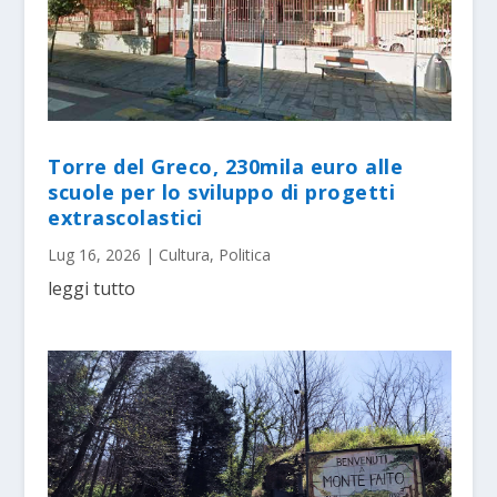
Torre del Greco, 230mila euro alle
scuole per lo sviluppo di progetti
extrascolastici
Lug 16, 2026
|
Cultura
,
Politica
leggi tutto