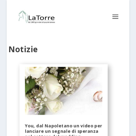
Notizie
You, dal Napoletano un video per
lanciare un segnale di speranza