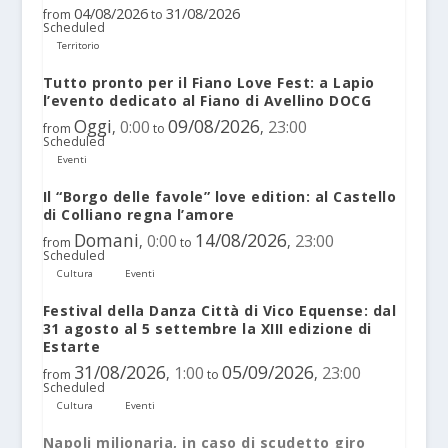
04/08/2026
31/08/2026
from
to
Scheduled
Territorio
Tutto pronto per il Fiano Love Fest: a Lapio
l’evento dedicato al Fiano di Avellino DOCG
Oggi
09/08/2026
0:00
23:00
,
,
from
to
Scheduled
Eventi
Il “Borgo delle favole” love edition: al Castello
di Colliano regna l’amore
Domani
14/08/2026
0:00
23:00
,
,
from
to
Scheduled
Cultura
Eventi
Festival della Danza Città di Vico Equense: dal
31 agosto al 5 settembre la XIII edizione di
Estarte
31/08/2026
05/09/2026
1:00
23:00
,
,
from
to
Scheduled
Cultura
Eventi
Napoli milionaria, in caso di scudetto giro