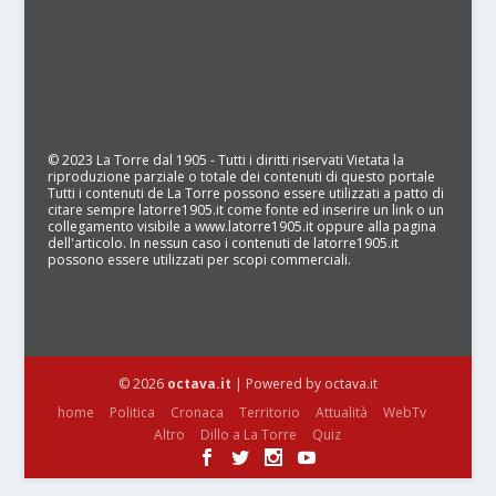
© 2023 La Torre dal 1905 - Tutti i diritti riservati Vietata la
riproduzione parziale o totale dei contenuti di questo portale
Tutti i contenuti de La Torre possono essere utilizzati a patto di
citare sempre latorre1905.it come fonte ed inserire un link o un
collegamento visibile a www.latorre1905.it oppure alla pagina
dell'articolo. In nessun caso i contenuti de latorre1905.it
possono essere utilizzati per scopi commerciali.
© 2026
octava.it
| Powered by octava.it
home
Politica
Cronaca
Territorio
Attualità
WebTv
Altro
Dillo a La Torre
Quiz