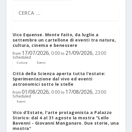
Vico Equense. Monte Faito, da luglio a
settembre un cartellone di eventi tra natura,
cultura, cinema e benessere
17/07/2026
21/09/2026
0:00
23:00
,
,
from
to
Scheduled
Cultura
Eventi
Città della Scienza aperta tutta l’estate:
Sperimentazione dal vivo ed eventi
astronomici sotto le stelle
01/08/2026
17/08/2026
0:00
23:00
,
,
from
to
Scheduled
Eventi
Vico d'Estate, l'arte protagonista a Palazzo
Storico: dal 4 al 31 agosto la mostra "Lello
Bavenni - Giovanni Manganaro. Due storie, una
mostra"