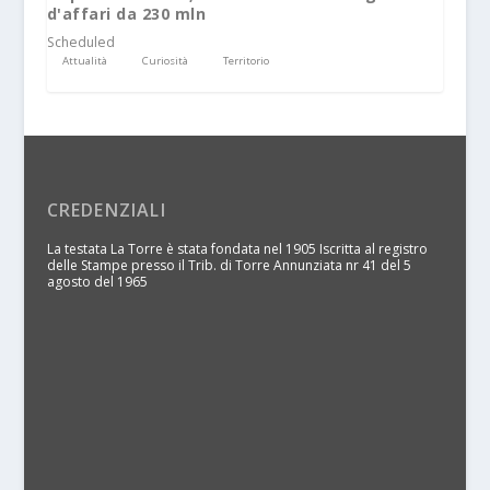
d'affari da 230 mln
Scheduled
Attualità
Curiosità
Territorio
CREDENZIALI
La testata La Torre è stata fondata nel 1905 Iscritta al registro
delle Stampe presso il Trib. di Torre Annunziata nr 41 del 5
agosto del 1965