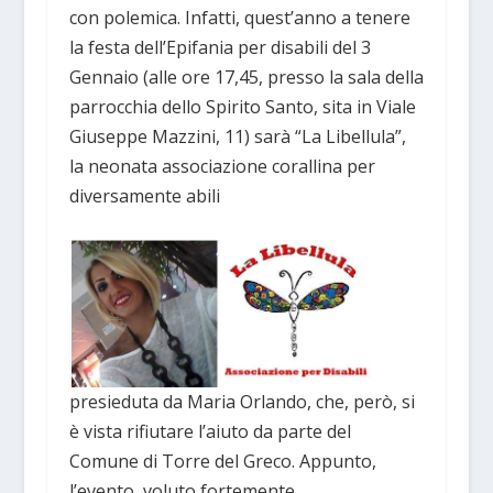
con polemica. Infatti, quest’anno a tenere
la festa dell’Epifania per disabili del 3
Gennaio (alle ore 17,45, presso la sala della
parrocchia dello Spirito Santo, sita in Viale
Giuseppe Mazzini, 11) sarà “La Libellula”,
la neonata associazione corallina per
diversamente abili
presieduta da Maria Orlando, che, però, si
è vista rifiutare l’aiuto da parte del
Comune di Torre del Greco. Appunto,
l’evento, voluto fortemente