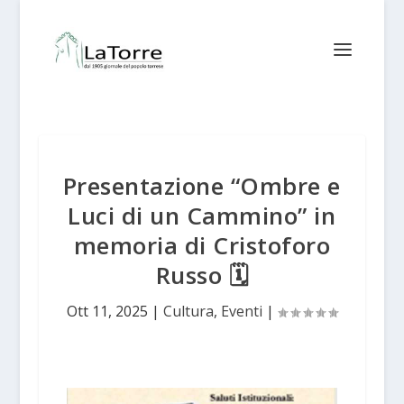
Presentazione “Ombre e
Luci di un Cammino” in
memoria di Cristoforo
Russo 🗓
Ott 11, 2025
|
Cultura
,
Eventi
|