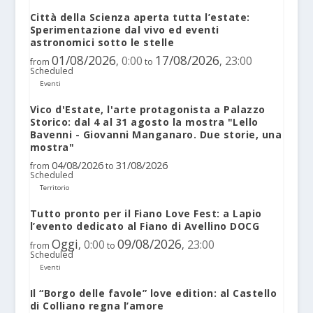
Città della Scienza aperta tutta l’estate:
Sperimentazione dal vivo ed eventi
astronomici sotto le stelle
01/08/2026
17/08/2026
0:00
23:00
,
,
from
to
Scheduled
Eventi
Vico d'Estate, l'arte protagonista a Palazzo
Storico: dal 4 al 31 agosto la mostra "Lello
Bavenni - Giovanni Manganaro. Due storie, una
mostra"
04/08/2026
31/08/2026
from
to
Scheduled
Territorio
Tutto pronto per il Fiano Love Fest: a Lapio
l’evento dedicato al Fiano di Avellino DOCG
Oggi
09/08/2026
0:00
23:00
,
,
from
to
Scheduled
Eventi
Il “Borgo delle favole” love edition: al Castello
di Colliano regna l’amore