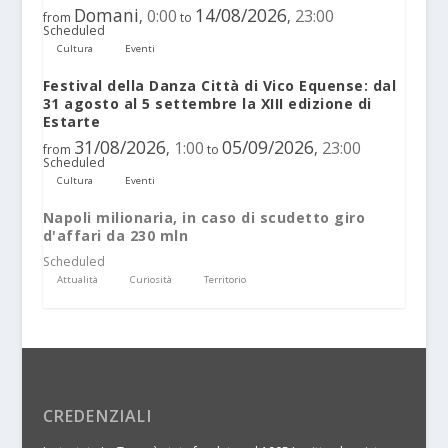
Domani
14/08/2026
0:00
23:00
,
,
from
to
Scheduled
Cultura
Eventi
Festival della Danza Città di Vico Equense: dal
31 agosto al 5 settembre la XIII edizione di
Estarte
31/08/2026
05/09/2026
1:00
23:00
,
,
from
to
Scheduled
Cultura
Eventi
Napoli milionaria, in caso di scudetto giro
d'affari da 230 mln
Scheduled
Attualità
Curiosità
Territorio
CREDENZIALI