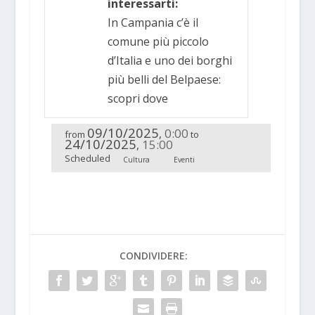
interessarti:
In Campania c’è il
comune più piccolo
d’Italia e uno dei borghi
più belli del Belpaese:
scopri dove
09/10/2025
0:00
,
from
to
24/10/2025
15:00
,
Scheduled
Cultura
Eventi
CONDIVIDERE: