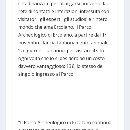
cittadinanza, e per allargarsi poi verso la
rete di contatti e interazioni intessuta con i
visitatori, gli esperti, gli studiosi e l’intero
mondo che ama Ercolano, il Parco
Archeologico di Ercolano, a partire dal 1°
novembre, lancia l’abbonamento annuale
‘Un giorno = un anno’ per visitare il sito
ogni volta che lo si desidera ad un costo
davvero vantaggioso: 13€, lo stesso del
singolo ingresso al Parco.
“Il Parco Archeologico di Ercolano continua