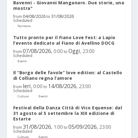
Bavenni - Giovanni Manganaro. Due storie, una
mostra"
04/08/2026
31/08/2026
from
to
Scheduled
Territorio
Tutto pronto per il Fiano Love Fest: a Lapio
l’evento dedicato al Fiano di Avellino DOCG
07/08/2026
Oggi
0:00
23:00
,
,
from
to
Scheduled
Eventi
Il “Borgo delle favole” love edition: al Castello
di Colliano regna l’amore
Ieri
14/08/2026
0:00
23:00
,
,
from
to
Scheduled
Cultura
Eventi
Festival della Danza Città di Vico Equense: dal
31 agosto al 5 settembre la XIII edizione di
Estarte
31/08/2026
05/09/2026
1:00
23:00
,
,
from
to
Scheduled
Cultura
Eventi