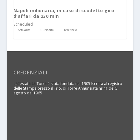
Napoli milionaria, in caso di scudetto giro
d'affari da 230 mln
Scheduled
Attualità
Curiosità
Territorio
CREDENZIALI
La testata La Torre è stata fondata nel 1905 Iscritta al registro
delle Stampe presso il Trib. di Torre Annunziata nr 41 del 5
agosto del 1965