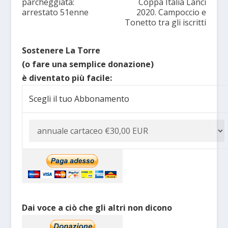
parcheggiata:
Coppa Italia Lanci
arrestato 51enne
2020. Campoccio e
Tonetto tra gli iscritti
Sostenere La Torre
(o fare una semplice donazione)
è diventato più facile:
Scegli il tuo Abbonamento
Dai voce a ciò che gli altri non dicono