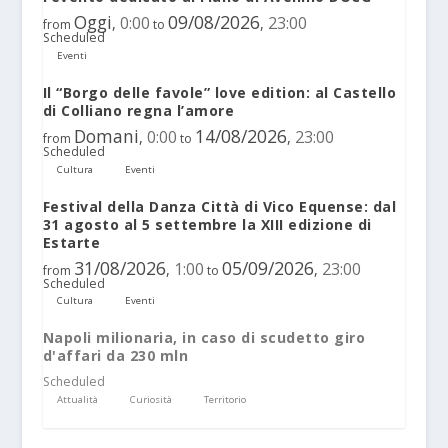
Oggi
09/08/2026
0:00
23:00
,
,
from
to
Scheduled
Eventi
Il “Borgo delle favole” love edition: al Castello
di Colliano regna l’amore
Domani
14/08/2026
0:00
23:00
,
,
from
to
Scheduled
Cultura
Eventi
Festival della Danza Città di Vico Equense: dal
31 agosto al 5 settembre la XIII edizione di
Estarte
31/08/2026
05/09/2026
1:00
23:00
,
,
from
to
Scheduled
Cultura
Eventi
Napoli milionaria, in caso di scudetto giro
d'affari da 230 mln
Scheduled
Attualità
Curiosità
Territorio