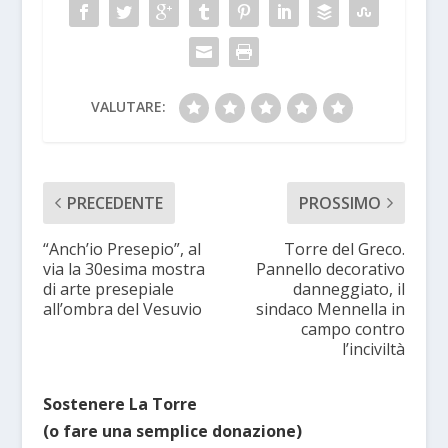
VALUTARE:
PRECEDENTE
PROSSIMO
“Anch’io Presepio”, al
Torre del Greco.
via la 30esima mostra
Pannello decorativo
di arte presepiale
danneggiato, il
all’ombra del Vesuvio
sindaco Mennella in
campo contro
l’inciviltà
Sostenere La Torre
(o fare una semplice donazione)