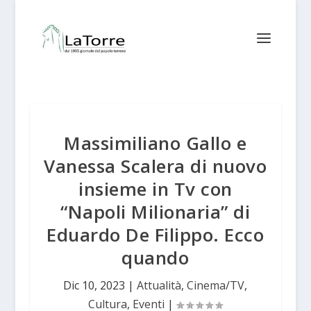
Massimiliano Gallo e
Vanessa Scalera di nuovo
insieme in Tv con
“Napoli Milionaria” di
Eduardo De Filippo. Ecco
quando
Dic 10, 2023
|
Attualità
,
Cinema/TV
,
Cultura
,
Eventi
|