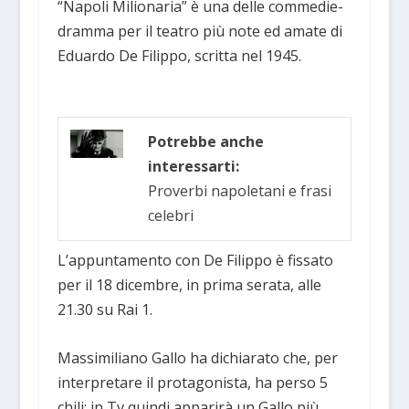
“Napoli Milionaria” è una delle commedie-
dramma per il teatro più note ed amate di
Eduardo De Filippo, scritta nel 1945.
Potrebbe anche
interessarti:
Proverbi napoletani e frasi
celebri
L’appuntamento con De Filippo è fissato
per il 18 dicembre, in prima serata, alle
21.30 su Rai 1.
Massimiliano Gallo ha dichiarato che, per
interpretare il protagonista, ha perso 5
chili: in Tv quindi apparirà un Gallo più