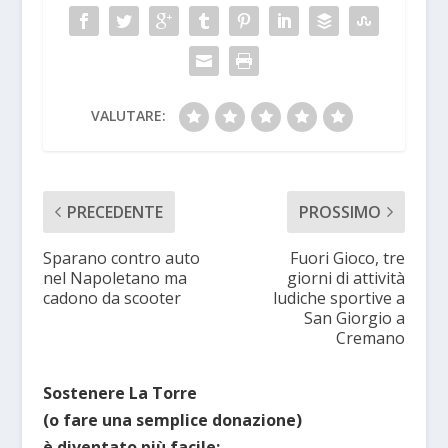
VALUTARE:
PRECEDENTE
PROSSIMO
Sparano contro auto
Fuori Gioco, tre
nel Napoletano ma
giorni di attività
cadono da scooter
ludiche sportive a
San Giorgio a
Cremano
Sostenere La Torre
(o fare una semplice donazione)
è diventato più facile: