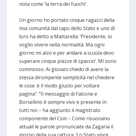
nota come ‘la terra dei fuochi’.
Un giorno ho portato cinque ragazzi della
mia comunità dal capo dello Stato e uno di
loro ha detto a Mattarella: ‘Presidente, io
voglio vivere nella normalità. Ma ogni
giorno mi alzo e per andare a scuola devo
superare cinque piazze di spaccio’. Mi sono
commosso. Ai giovani chiedo di avere la
stessa dirompente semplicità nel chiedere
le cose: è il modo giusto per voltare
pagina”. “Il messaggio di Falcone e
Borsellino è sempre vivo e presente in
tutti noi – ha aggiunto il magistrato
componente del Csm – Come risuonano
attuali le parole pronunciate da Zagaria il
giorno della sua cattura: ‘Lo Stato vince