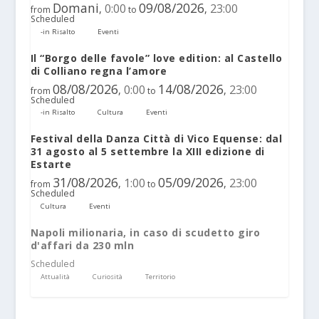
Domani
09/08/2026
0:00
23:00
,
,
from
to
Scheduled
-in Risalto
Eventi
Il “Borgo delle favole” love edition: al Castello
di Colliano regna l’amore
08/08/2026
14/08/2026
0:00
23:00
,
,
from
to
Scheduled
-in Risalto
Cultura
Eventi
Festival della Danza Città di Vico Equense: dal
31 agosto al 5 settembre la XIII edizione di
Estarte
31/08/2026
05/09/2026
1:00
23:00
,
,
from
to
Scheduled
Cultura
Eventi
Napoli milionaria, in caso di scudetto giro
d'affari da 230 mln
Scheduled
Attualità
Curiosità
Territorio