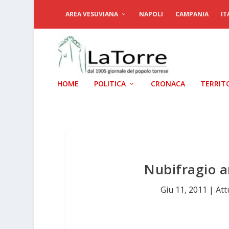
AREA VESUVIANA
NAPOLI
CAMPANIA
IT
HOME
POLITICA
CRONACA
TERRIT
Nubifragio a
Giu 11, 2011
|
Att