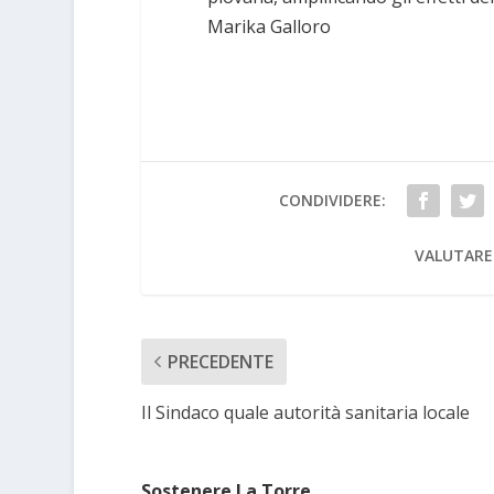
Marika Galloro
CONDIVIDERE:
VALUTARE
PRECEDENTE
Il Sindaco quale autorità sanitaria locale
Sostenere La Torre