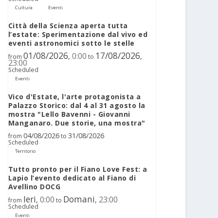
Cultura
Eventi
Città della Scienza aperta tutta
l’estate: Sperimentazione dal vivo ed
eventi astronomici sotto le stelle
01/08/2026
17/08/2026
0:00
,
,
from
to
23:00
Scheduled
Eventi
Vico d'Estate, l'arte protagonista a
Palazzo Storico: dal 4 al 31 agosto la
mostra "Lello Bavenni - Giovanni
Manganaro. Due storie, una mostra"
04/08/2026
31/08/2026
from
to
Scheduled
Territorio
Tutto pronto per il Fiano Love Fest: a
Lapio l’evento dedicato al Fiano di
Avellino DOCG
Ieri
Domani
0:00
23:00
,
,
from
to
Scheduled
Eventi