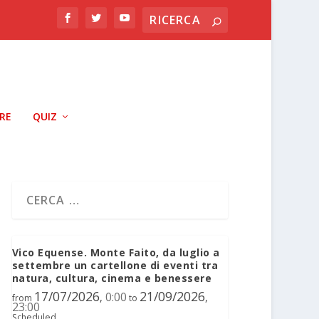
RRE
QUIZ
Vico Equense. Monte Faito, da luglio a
settembre un cartellone di eventi tra
natura, cultura, cinema e benessere
17/07/2026
21/09/2026
0:00
,
,
from
to
23:00
Scheduled