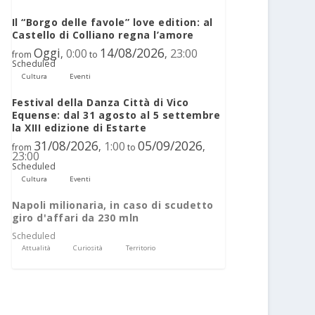
Il “Borgo delle favole” love edition: al
Castello di Colliano regna l’amore
Oggi
14/08/2026
0:00
23:00
,
,
from
to
Scheduled
Cultura
Eventi
Festival della Danza Città di Vico
Equense: dal 31 agosto al 5 settembre
la XIII edizione di Estarte
31/08/2026
05/09/2026
1:00
,
,
from
to
23:00
Scheduled
Cultura
Eventi
Napoli milionaria, in caso di scudetto
giro d'affari da 230 mln
Scheduled
Attualità
Curiosità
Territorio