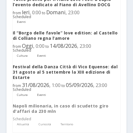
l’evento dedicato al Fiano di Avellino DOCG
Ieri
Domani
0:00
23:00
,
,
from
to
Scheduled
Eventi
Il “Borgo delle favole” love edition: al Castello
di Colliano regna l’amore
Oggi
14/08/2026
0:00
23:00
,
,
from
to
Scheduled
Cultura
Eventi
Festival della Danza Città di Vico Equense: dal
31 agosto al 5 settembre la XIII edizione di
Estarte
31/08/2026
05/09/2026
1:00
23:00
,
,
from
to
Scheduled
Cultura
Eventi
Napoli milionaria, in caso di scudetto giro
d'affari da 230 mln
Scheduled
Attualità
Curiosità
Territorio