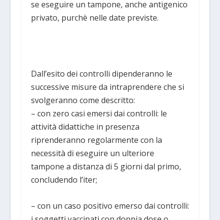
se eseguire un tampone, anche antigenico
privato, purchè nelle date previste.
Dall’esito dei controlli dipenderanno le
successive misure da intraprendere che si
svolgeranno come descritto:
– con zero casi emersi dai controlli: le
attività didattiche in presenza
riprenderanno regolarmente con la
necessità di eseguire un ulteriore
tampone a distanza di 5 giorni dal primo,
concludendo l’iter;
– con un caso positivo emerso dai controlli:
i soggetti vaccinati con doppia dose o