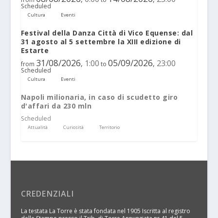
Scheduled
Cultura
Eventi
Festival della Danza Città di Vico Equense: dal
31 agosto al 5 settembre la XIII edizione di
Estarte
31/08/2026
05/09/2026
1:00
23:00
,
,
from
to
Scheduled
Cultura
Eventi
Napoli milionaria, in caso di scudetto giro
d'affari da 230 mln
Scheduled
Attualità
Curiosità
Territorio
CREDENZIALI
La testata La Torre è stata fondata nel 1905 Iscritta al registro