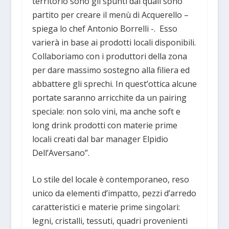
territorio sono gli spunti dai quali sono
partito per creare il menù di Acquerello –
spiega lo chef Antonio Borrelli -. Esso
varierà in base ai prodotti locali disponibili.
Collaboriamo con i produttori della zona
per dare massimo sostegno alla filiera ed
abbattere gli sprechi. In quest’ottica alcune
portate saranno arricchite da un pairing
speciale: non solo vini, ma anche soft e
long drink prodotti con materie prime
locali creati dal bar manager Elpidio
Dell’Aversano”.
Lo stile del locale è contemporaneo, reso
unico da elementi d’impatto, pezzi d’arredo
caratteristici e materie prime singolari:
legni, cristalli, tessuti, quadri provenienti