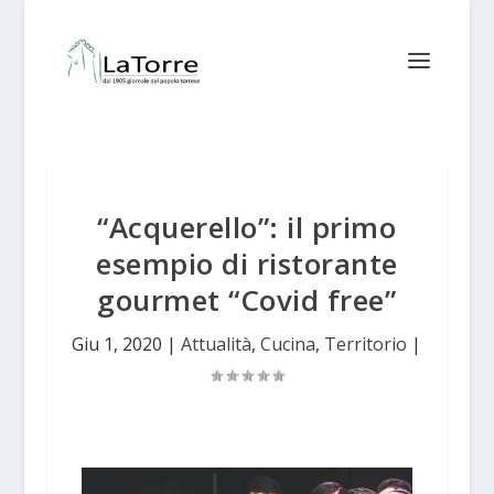
“Acquerello”: il primo
esempio di ristorante
gourmet “Covid free”
Giu 1, 2020
|
Attualità
,
Cucina
,
Territorio
|