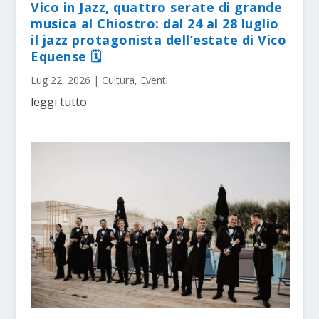
Vico in Jazz, quattro serate di grande
musica al Chiostro: dal 24 al 28 luglio
il jazz protagonista dell’estate di Vico
Equense 🗓
Lug 22, 2026
|
Cultura
,
Eventi
leggi tutto