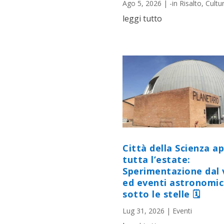
Ago 5, 2026
|
-in Risalto
,
Cultu
leggi tutto
Città della Scienza a
tutta l’estate:
Sperimentazione dal 
ed eventi astronomic
sotto le stelle 🗓
Lug 31, 2026
|
Eventi