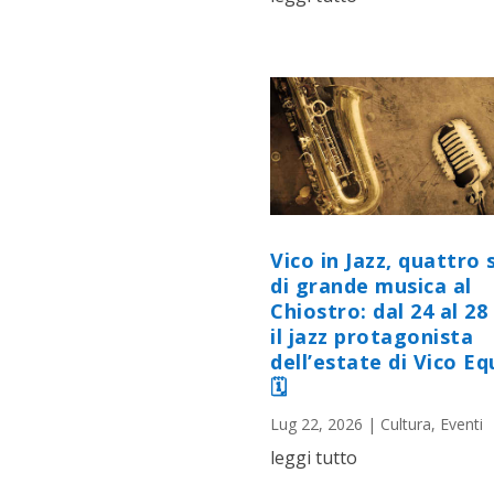
Vico in Jazz, quattro 
di grande musica al
Chiostro: dal 24 al 28 
il jazz protagonista
dell’estate di Vico E
🗓
Lug 22, 2026
|
Cultura
,
Eventi
leggi tutto