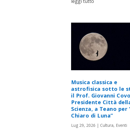
leggi tutto
Musica classica e
astrofisica sotto le st
il Prof. Giovanni Cov
Presidente Città dell
Scienza, a Teano per 
Chiaro di Luna”
Lug 29, 2026
|
Cultura
,
Eventi