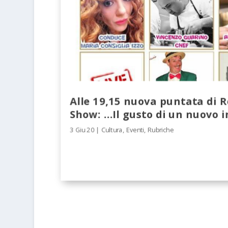
Alle 19,15 nuova puntata di 
Show: …Il gusto di un nuovo i
3 Giu 20
|
Cultura
,
Eventi
,
Rubriche