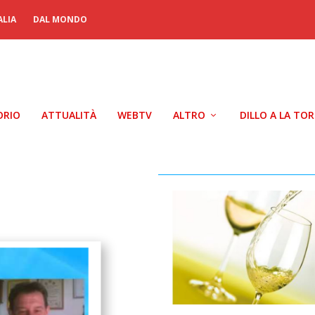
ALIA
DAL MONDO
ORIO
ATTUALITÀ
WEBTV
ALTRO
DILLO A LA TO