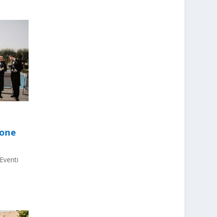
ione
Eventi