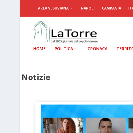
AREA VESUVIANA
NAPOLI
CAMPANIA
IT
HOME
POLITICA
CRONACA
TERRIT
Notizie