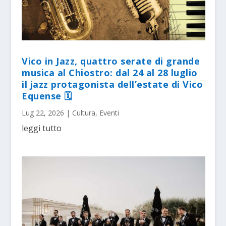
Vico in Jazz, quattro serate di grande
musica al Chiostro: dal 24 al 28 luglio
il jazz protagonista dell’estate di Vico
Equense 🗓
Lug 22, 2026
|
Cultura
,
Eventi
leggi tutto