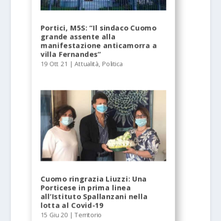
Portici, M5S: “Il sindaco Cuomo
grande assente alla
manifestazione anticamorra a
villa Fernandes”
19 Ott 21
|
Attualità
,
Politica
Cuomo ringrazia Liuzzi: Una
Porticese in prima linea
all’Istituto Spallanzani nella
lotta al Covid-19
15 Giu 20
|
Territorio