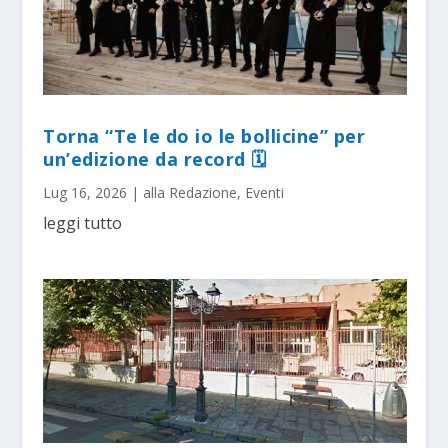
Torna “Te le do io le bollicine” per
un’edizione da record 🗓
Lug 16, 2026
|
alla Redazione
,
Eventi
leggi tutto