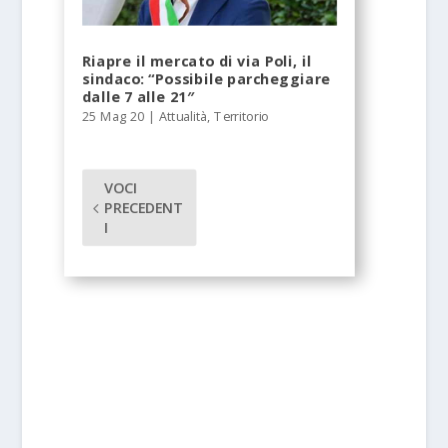
Riapre il mercato di via Poli, il
sindaco: “Possibile parcheggiare
dalle 7 alle 21″
25 Mag 20
|
Attualità
,
Territorio
VOCI
PRECEDENT
I