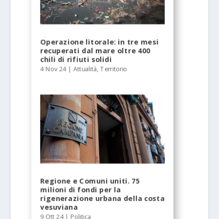
Operazione litorale: in tre mesi
recuperati dal mare oltre 400
chili di rifiuti solidi
4 Nov 24
|
Attualità
,
Territorio
Regione e Comuni uniti. 75
milioni di fondi per la
rigenerazione urbana della costa
vesuviana
9 Ott 24
|
Politica