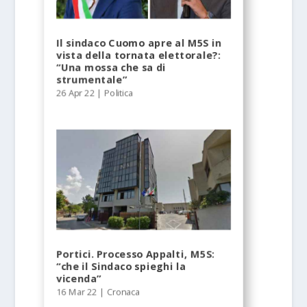
Il sindaco Cuomo apre al M5S in
vista della tornata elettorale?:
“Una mossa che sa di
strumentale”
26 Apr 22
|
Politica
Portici. Processo Appalti, M5S:
“che il Sindaco spieghi la
vicenda”
16 Mar 22
|
Cronaca