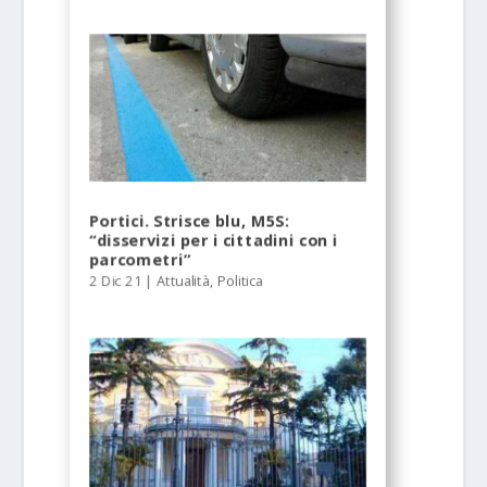
Portici. Strisce blu, M5S:
“disservizi per i cittadini con i
parcometri”
2 Dic 21
|
Attualità
,
Politica