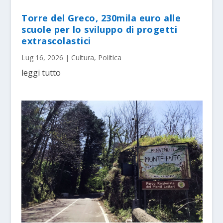
Torre del Greco, 230mila euro alle
scuole per lo sviluppo di progetti
extrascolastici
Lug 16, 2026
|
Cultura
,
Politica
leggi tutto