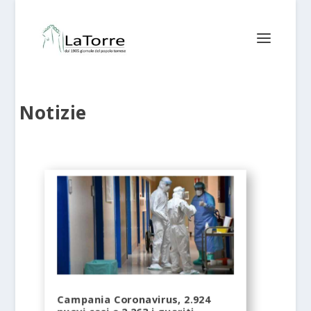
Notizie
Campania Coronavirus, 2.924