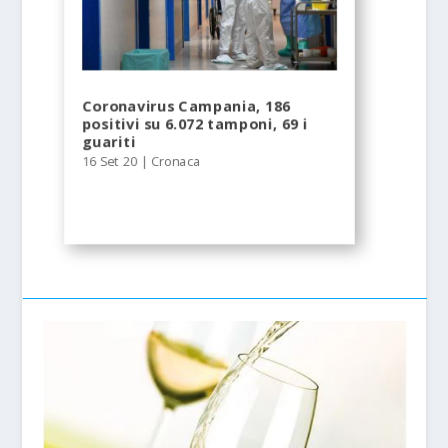
Coronavirus Campania, 186
positivi su 6.072 tamponi, 69 i
guariti
16 Set 20
|
Cronaca