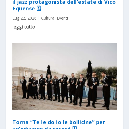
il jazz protagonista dell’estate di Vico
Equense 🗓
Lug 22, 2026
|
Cultura
,
Eventi
leggi tutto
Torna “Te le do io le bollicine” per
un’edizione da record 🗓