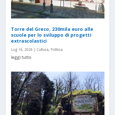
Torre del Greco, 230mila euro alle
scuole per lo sviluppo di progetti
extrascolastici
Lug 16, 2026
|
Cultura
,
Politica
leggi tutto