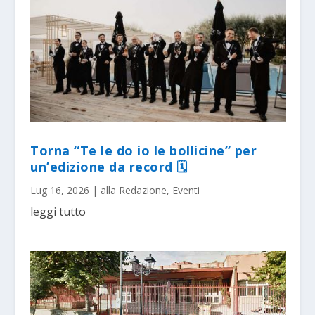
Torna “Te le do io le bollicine” per
un’edizione da record 🗓
Lug 16, 2026
|
alla Redazione
,
Eventi
leggi tutto