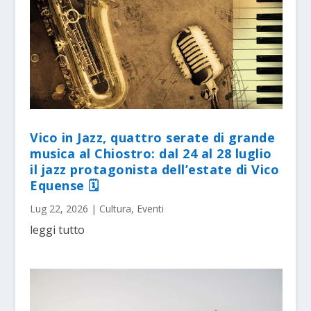
Vico in Jazz, quattro serate di grande
musica al Chiostro: dal 24 al 28 luglio
il jazz protagonista dell’estate di Vico
Equense 🗓
Lug 22, 2026
|
Cultura
,
Eventi
leggi tutto