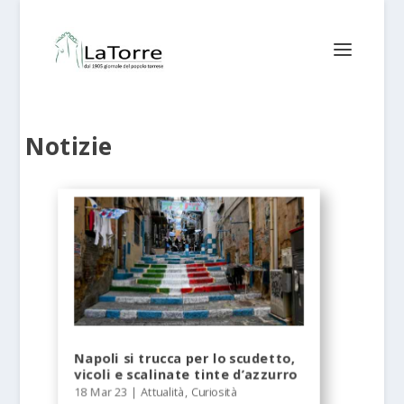
Notizie
Napoli si trucca per lo scudetto,
vicoli e scalinate tinte d’azzurro
18 Mar 23
|
Attualità
,
Curiosità