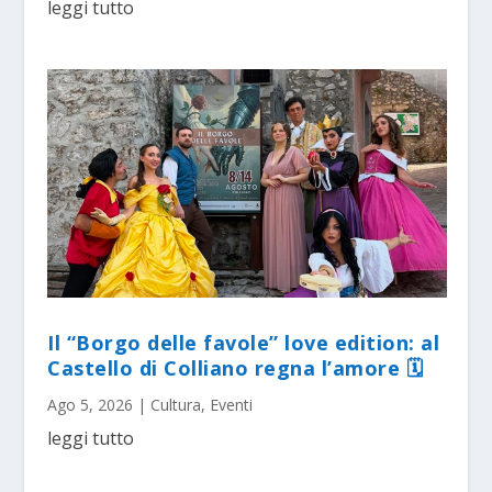
leggi tutto
Il “Borgo delle favole” love edition: al
Castello di Colliano regna l’amore 🗓
Ago 5, 2026
|
Cultura
,
Eventi
leggi tutto