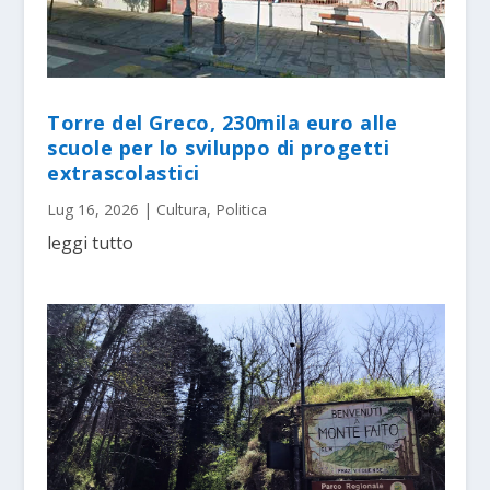
Torre del Greco, 230mila euro alle
scuole per lo sviluppo di progetti
extrascolastici
Lug 16, 2026
|
Cultura
,
Politica
leggi tutto