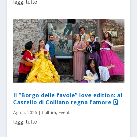
leggi tutto
Il “Borgo delle favole” love edition: al
Castello di Colliano regna l’amore 🗓
Ago 5, 2026
|
Cultura
,
Eventi
leggi tutto