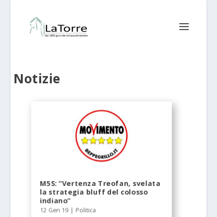
Notizie
M5S: “Vertenza Treofan, svelata
la strategia bluff del colosso
indiano”
12 Gen 19
|
Politica