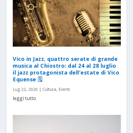
Vico in Jazz, quattro serate di grande
musica al Chiostro: dal 24 al 28 luglio
il jazz protagonista dell’estate di Vico
Equense 🗓
Lug 22, 2026
|
Cultura
,
Eventi
leggi tutto