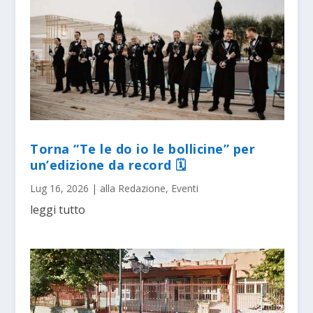
Torna “Te le do io le bollicine” per
un’edizione da record 🗓
Lug 16, 2026
|
alla Redazione
,
Eventi
leggi tutto