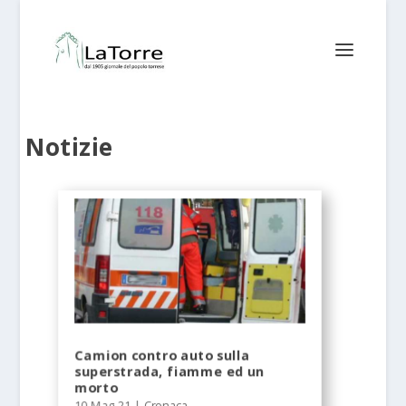
Notizie
Camion contro auto sulla
superstrada, fiamme ed un
morto
10 Mag 21
|
Cronaca