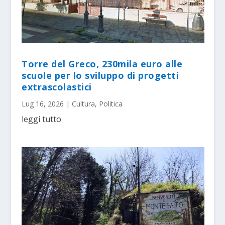
Torre del Greco, 230mila euro alle
scuole per lo sviluppo di progetti
extrascolastici
Lug 16, 2026
|
Cultura
,
Politica
leggi tutto