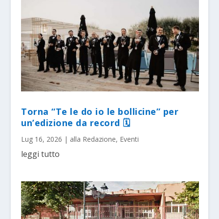
Torna “Te le do io le bollicine” per
un’edizione da record 🗓
Lug 16, 2026
|
alla Redazione
,
Eventi
leggi tutto