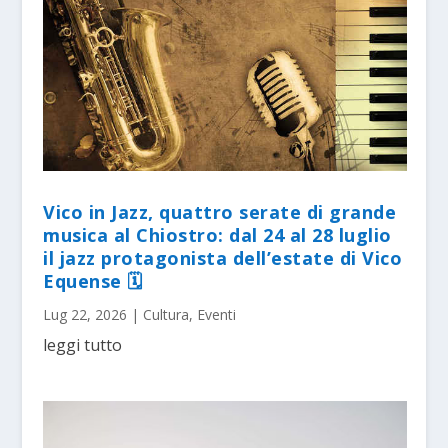
Vico in Jazz, quattro serate di grande
musica al Chiostro: dal 24 al 28 luglio
il jazz protagonista dell’estate di Vico
Equense 🗓
Lug 22, 2026
|
Cultura
,
Eventi
leggi tutto