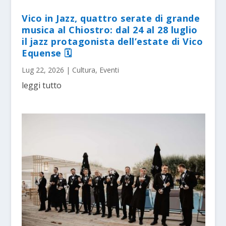
Vico in Jazz, quattro serate di grande
musica al Chiostro: dal 24 al 28 luglio
il jazz protagonista dell’estate di Vico
Equense 🗓
Lug 22, 2026
|
Cultura
,
Eventi
leggi tutto