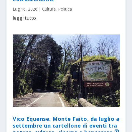
Lug 16, 2026
|
Cultura
,
Politica
leggi tutto
Vico Equense. Monte Faito, da luglio a
settembre un cartellone di eventi tra