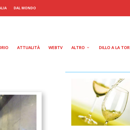
ALIA
DAL MONDO
ORIO
ATTUALITÀ
WEBTV
ALTRO
DILLO A LA TO