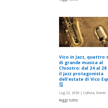
Vico in Jazz, quattro 
di grande musica al
Chiostro: dal 24 al 28 
il jazz protagonista
dell’estate di Vico E
🗓
Lug 22, 2026
|
Cultura
,
Eventi
leggi tutto