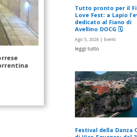
Tutto pronto per il F
Love Fest: a Lapio l’
dedicato al Fiano di
Avellino DOCG 🗓
Ago 5, 2026
|
Eventi
leggi tutto
orrese
orrentina
Festival della Danza 