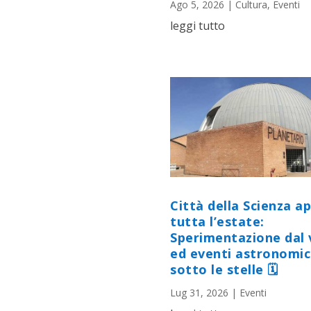
Ago 5, 2026
|
Cultura
,
Eventi
leggi tutto
Città della Scienza a
tutta l’estate:
Sperimentazione dal 
ed eventi astronomic
sotto le stelle 🗓
Lug 31, 2026
|
Eventi