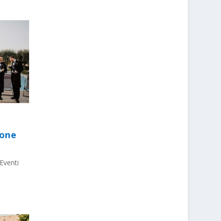
ione
Eventi