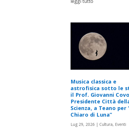
leggi tutto
Musica classica e
astrofisica sotto le st
il Prof. Giovanni Cov
Presidente Città dell
Scienza, a Teano per 
Chiaro di Luna”
Lug 29, 2026
|
Cultura
,
Eventi