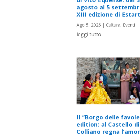
di Vico Equense: dal 
agosto al 5 settembr
XIII edizione di Estart
Ago 5, 2026
|
Cultura
,
Eventi
leggi tutto
Il “Borgo delle favole
edition: al Castello di
Colliano regna l’amor