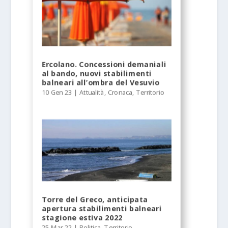
Ercolano. Concessioni demaniali
al bando, nuovi stabilimenti
balneari all’ombra del Vesuvio
10 Gen 23
|
Attualità
,
Cronaca
,
Territorio
Torre del Greco, anticipata
apertura stabilimenti balneari
stagione estiva 2022
25 Mar 22
|
Politica
,
Territorio