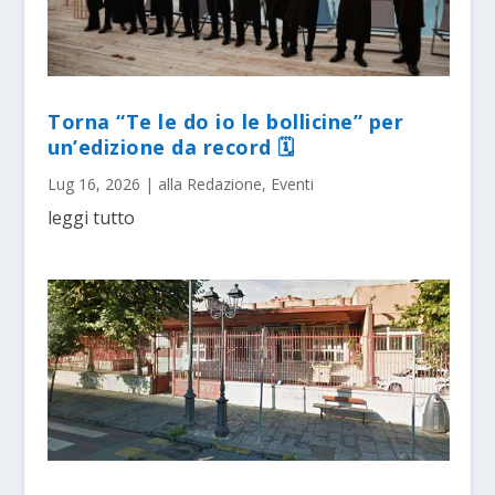
Torna “Te le do io le bollicine” per
un’edizione da record 🗓
Lug 16, 2026
|
alla Redazione
,
Eventi
leggi tutto