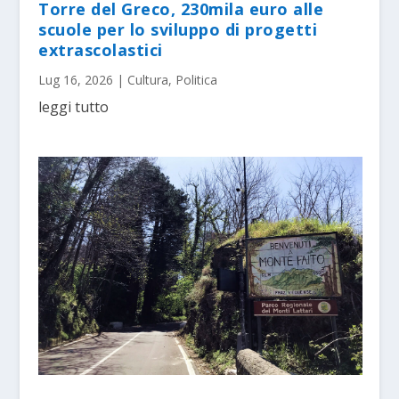
Torre del Greco, 230mila euro alle
scuole per lo sviluppo di progetti
extrascolastici
Lug 16, 2026
|
Cultura
,
Politica
leggi tutto