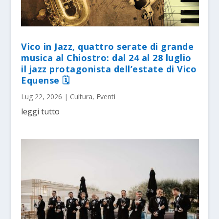
Vico in Jazz, quattro serate di grande
musica al Chiostro: dal 24 al 28 luglio
il jazz protagonista dell’estate di Vico
Equense 🗓
Lug 22, 2026
|
Cultura
,
Eventi
leggi tutto