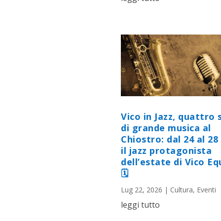
Vico in Jazz, quattro 
di grande musica al
Chiostro: dal 24 al 28 
il jazz protagonista
dell’estate di Vico E
🗓
Lug 22, 2026
|
Cultura
,
Eventi
leggi tutto