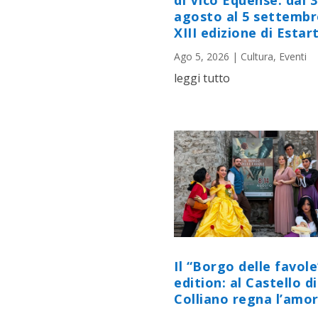
di Vico Equense: dal 
agosto al 5 settembr
XIII edizione di Estart
Ago 5, 2026
|
Cultura
,
Eventi
leggi tutto
Il “Borgo delle favole
edition: al Castello di
Colliano regna l’amor