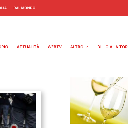
ALIA
DAL MONDO
ORIO
ATTUALITÀ
WEBTV
ALTRO
DILLO A LA TO