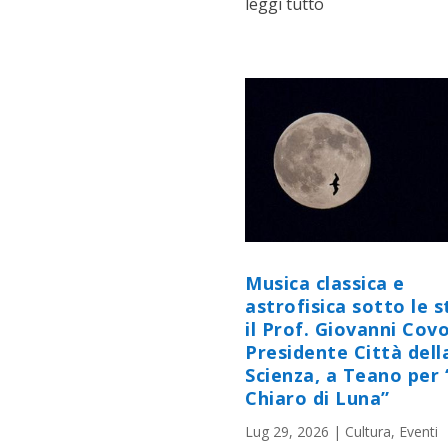
leggi tutto
Musica classica e
astrofisica sotto le st
il Prof. Giovanni Cov
Presidente Città dell
Scienza, a Teano per 
Chiaro di Luna”
Lug 29, 2026
|
Cultura
,
Eventi