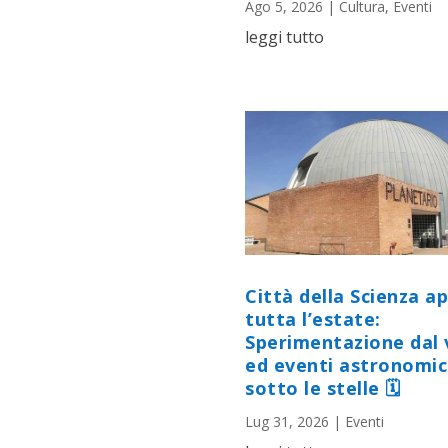
Ago 5, 2026
|
Cultura
,
Eventi
leggi tutto
Città della Scienza a
tutta l’estate:
Sperimentazione dal 
ed eventi astronomic
sotto le stelle 🗓
Lug 31, 2026
|
Eventi