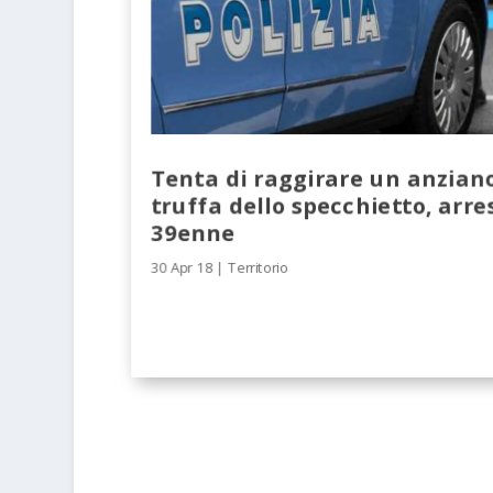
Tenta di raggirare un anziano
truffa dello specchietto, arre
39enne
30 Apr 18
|
Territorio