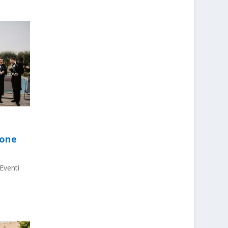
ione
Eventi