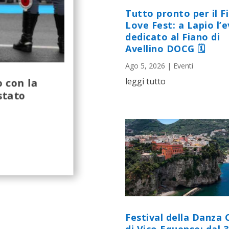
Tutto pronto per il F
Love Fest: a Lapio l’
dedicato al Fiano di
Avellino DOCG 🗓
Ago 5, 2026
|
Eventi
 con la
leggi tutto
stato
Festival della Danza 