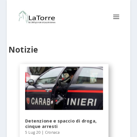
Notizie
Detenzione e spaccio di droga,
cinque arresti
5 Lug 20
|
Cronaca