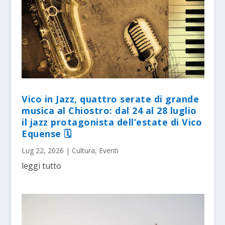
Vico in Jazz, quattro serate di grande
musica al Chiostro: dal 24 al 28 luglio
il jazz protagonista dell’estate di Vico
Equense 🗓
Lug 22, 2026
|
Cultura
,
Eventi
leggi tutto