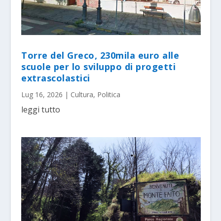
Torre del Greco, 230mila euro alle
scuole per lo sviluppo di progetti
extrascolastici
Lug 16, 2026
|
Cultura
,
Politica
leggi tutto