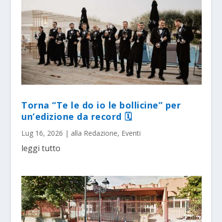
Torna “Te le do io le bollicine” per
un’edizione da record 🗓
Lug 16, 2026
|
alla Redazione
,
Eventi
leggi tutto