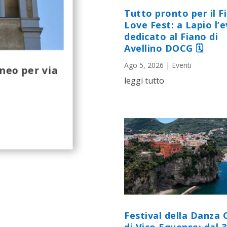
Tutto pronto per il F
Love Fest: a Lapio l’
dedicato al Fiano di
Avellino DOCG 🗓
Ago 5, 2026
|
Eventi
aneo per via
leggi tutto
Festival della Danza 