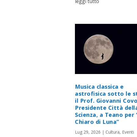
leggi tutto
Musica classica e
astrofisica sotto le st
il Prof. Giovanni Cov
Presidente Città dell
Scienza, a Teano per 
Chiaro di Luna”
Lug 29, 2026
|
Cultura
,
Eventi