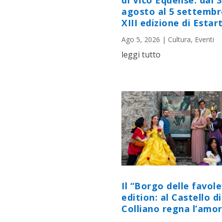
di Vico Equense: dal 
agosto al 5 settembr
XIII edizione di Estart
Ago 5, 2026
|
Cultura
,
Eventi
leggi tutto
Il “Borgo delle favole
edition: al Castello di
Colliano regna l’amor