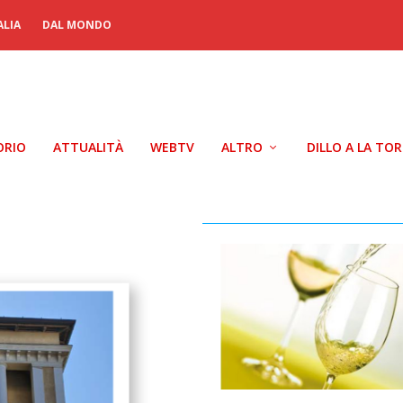
ALIA
DAL MONDO
ORIO
ATTUALITÀ
WEBTV
ALTRO
DILLO A LA TO