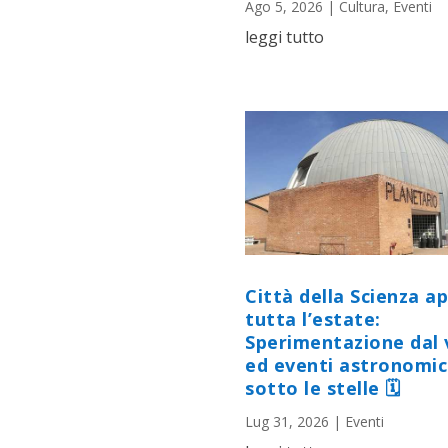
Ago 5, 2026
|
Cultura
,
Eventi
leggi tutto
Città della Scienza a
tutta l’estate:
Sperimentazione dal 
ed eventi astronomic
sotto le stelle 🗓
Lug 31, 2026
|
Eventi