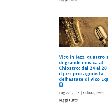
Vico in Jazz, quattro 
di grande musica al
Chiostro: dal 24 al 28 
il jazz protagonista
dell’estate di Vico E
🗓
Lug 22, 2026
|
Cultura
,
Eventi
leggi tutto