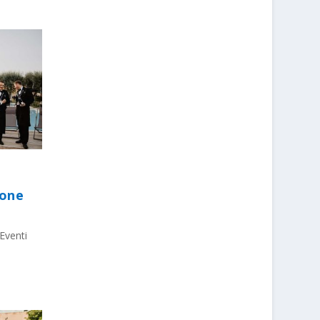
ione
Eventi