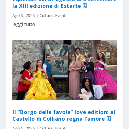
la XIII edizione di Estarte 🗓
Ago 5, 2026
|
Cultura
,
Eventi
leggi tutto
Il “Borgo delle favole” love edition: al
Castello di Colliano regna l’amore 🗓
Ago 5, 2026
|
Cultura
,
Eventi