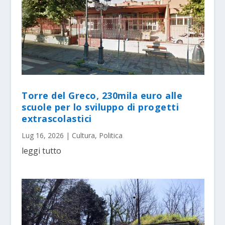
Torre del Greco, 230mila euro alle
scuole per lo sviluppo di progetti
extrascolastici
Lug 16, 2026
|
Cultura
,
Politica
leggi tutto