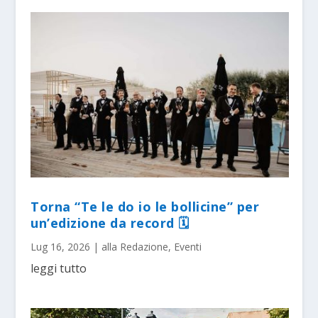
Torna “Te le do io le bollicine” per
un’edizione da record 🗓
Lug 16, 2026
|
alla Redazione
,
Eventi
leggi tutto