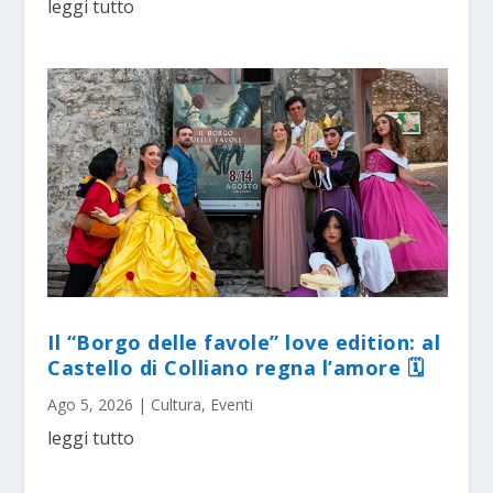
leggi tutto
Il “Borgo delle favole” love edition: al
Castello di Colliano regna l’amore 🗓
Ago 5, 2026
|
Cultura
,
Eventi
leggi tutto