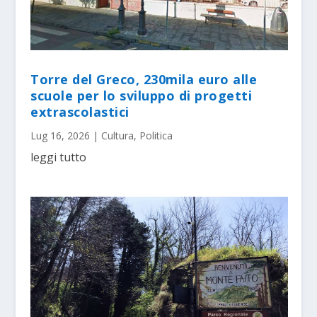
Torre del Greco, 230mila euro alle
scuole per lo sviluppo di progetti
extrascolastici
Lug 16, 2026
|
Cultura
,
Politica
leggi tutto