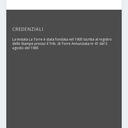
CREDENZIALI
La testata La Torre è stata fondata nel 1905 Iscritta al registro
delle Stampe presso il Trib. di Torre Annunziata nr 41 del 5
agosto del 1965