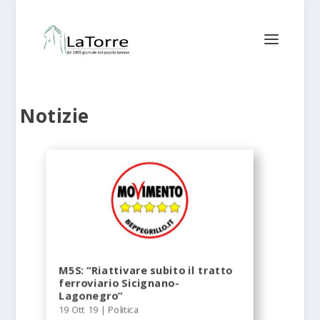
Notizie
M5S: “Riattivare subito il tratto
ferroviario Sicignano-
Lagonegro”
19 Ott 19
|
Politica