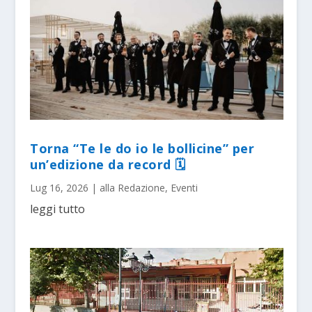
Torna “Te le do io le bollicine” per
un’edizione da record 🗓
Lug 16, 2026
|
alla Redazione
,
Eventi
leggi tutto