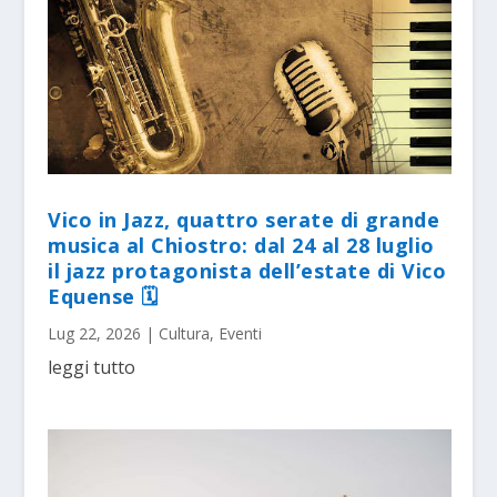
Vico in Jazz, quattro serate di grande
musica al Chiostro: dal 24 al 28 luglio
il jazz protagonista dell’estate di Vico
Equense 🗓
Lug 22, 2026
|
Cultura
,
Eventi
leggi tutto