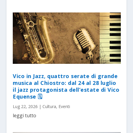
Vico in Jazz, quattro serate di grande
musica al Chiostro: dal 24 al 28 luglio
il jazz protagonista dell’estate di Vico
Equense 🗓
Lug 22, 2026
|
Cultura
,
Eventi
leggi tutto