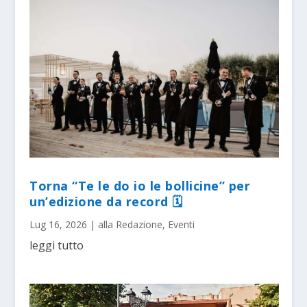
Torna “Te le do io le bollicine” per
un’edizione da record 🗓
Lug 16, 2026
|
alla Redazione
,
Eventi
leggi tutto