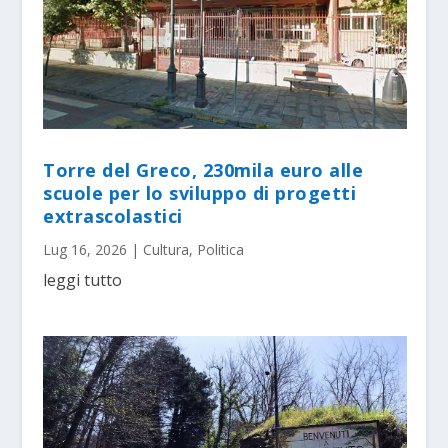
Torre del Greco, 230mila euro alle
scuole per lo sviluppo di progetti
extrascolastici
Lug 16, 2026
|
Cultura
,
Politica
leggi tutto