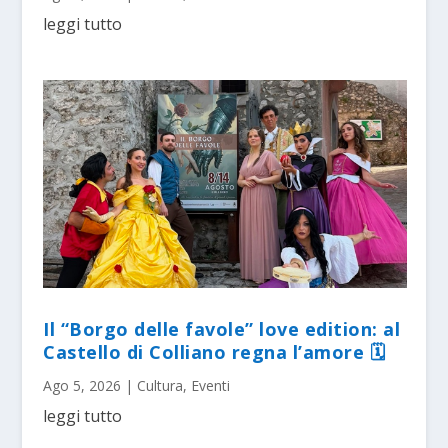
leggi tutto
Il “Borgo delle favole” love edition: al
Castello di Colliano regna l’amore 🗓
Ago 5, 2026
|
Cultura
,
Eventi
leggi tutto