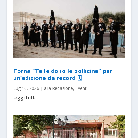
Torna “Te le do io le bollicine” per
un’edizione da record 🗓
Lug 16, 2026
|
alla Redazione
,
Eventi
leggi tutto