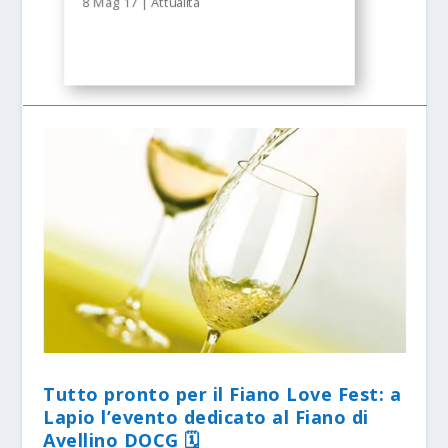
8 Mag 17
|
Attualità
Tutto pronto per il Fiano Love Fest: a
Lapio l’evento dedicato al Fiano di
Avellino DOCG 🗓