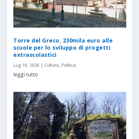
Torre del Greco, 230mila euro alle
scuole per lo sviluppo di progetti
extrascolastici
Lug 16, 2026
|
Cultura
,
Politica
leggi tutto