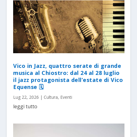
Vico in Jazz, quattro serate di grande
musica al Chiostro: dal 24 al 28 luglio
il jazz protagonista dell’estate di Vico
Equense 🗓
Lug 22, 2026
|
Cultura
,
Eventi
leggi tutto