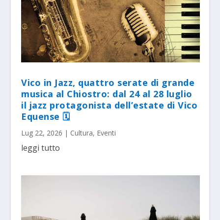
Vico in Jazz, quattro serate di grande
musica al Chiostro: dal 24 al 28 luglio
il jazz protagonista dell’estate di Vico
Equense 🗓
Lug 22, 2026
|
Cultura
,
Eventi
leggi tutto