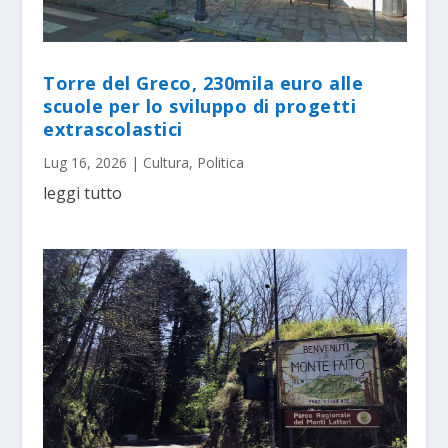
Torre del Greco, 230mila euro alle
scuole per lo sviluppo di progetti
extrascolastici
Lug 16, 2026
|
Cultura
,
Politica
leggi tutto