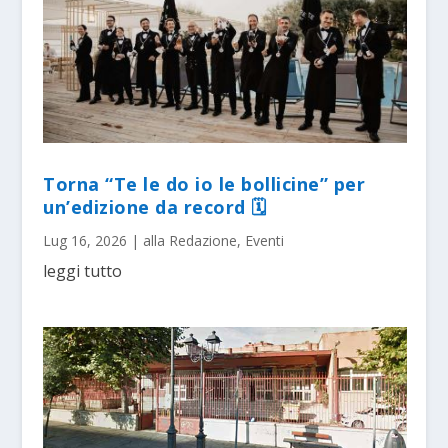
Torna “Te le do io le bollicine” per
un’edizione da record 🗓
Lug 16, 2026
|
alla Redazione
,
Eventi
leggi tutto