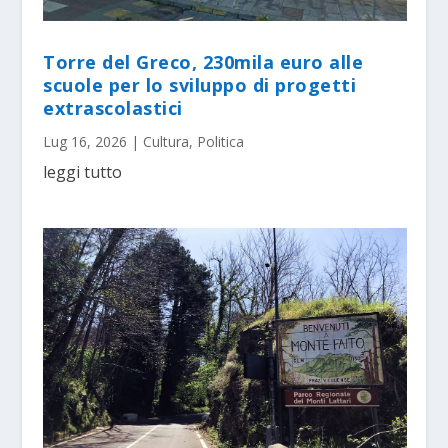
Torre del Greco, 230mila euro alle
scuole per lo sviluppo di progetti
extrascolastici
Lug 16, 2026
|
Cultura
,
Politica
leggi tutto