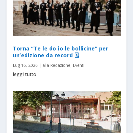
Torna “Te le do io le bollicine” per
un’edizione da record 🗓
Lug 16, 2026
|
alla Redazione
,
Eventi
leggi tutto