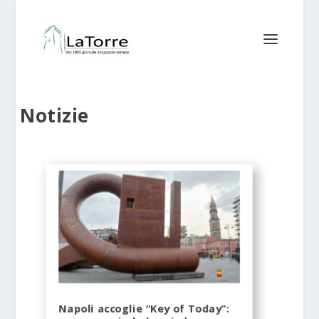
Notizie
Napoli accoglie “Key of Today”: