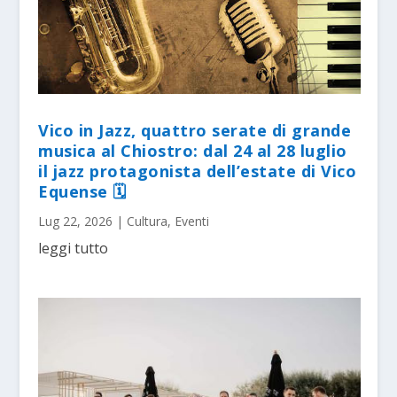
Vico in Jazz, quattro serate di grande
musica al Chiostro: dal 24 al 28 luglio
il jazz protagonista dell’estate di Vico
Equense 🗓
Lug 22, 2026
|
Cultura
,
Eventi
leggi tutto