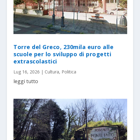
Torre del Greco, 230mila euro alle
scuole per lo sviluppo di progetti
extrascolastici
Lug 16, 2026
|
Cultura
,
Politica
leggi tutto