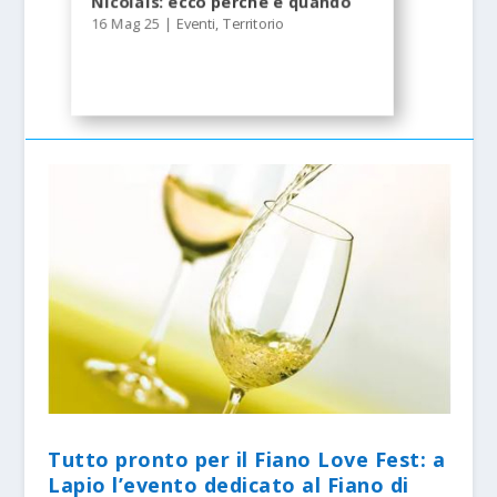
Nicolais: ecco perchè e quando
16 Mag 25
|
Eventi
,
Territorio
Tutto pronto per il Fiano Love Fest: a
Lapio l’evento dedicato al Fiano di