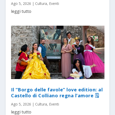
Ago 5, 2026
|
Cultura
,
Eventi
leggi tutto
Il “Borgo delle favole” love edition: al
Castello di Colliano regna l’amore 🗓
Ago 5, 2026
|
Cultura
,
Eventi
leggi tutto