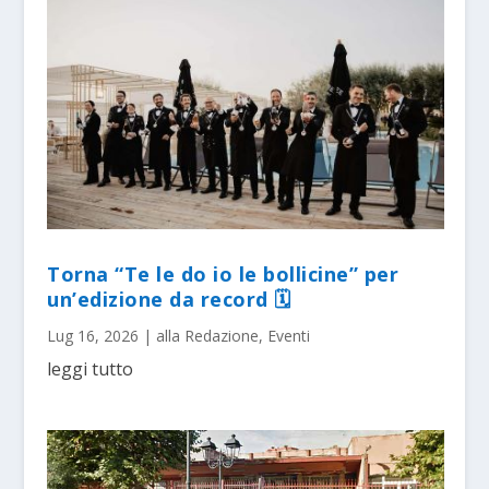
Torna “Te le do io le bollicine” per
un’edizione da record 🗓
Lug 16, 2026
|
alla Redazione
,
Eventi
leggi tutto