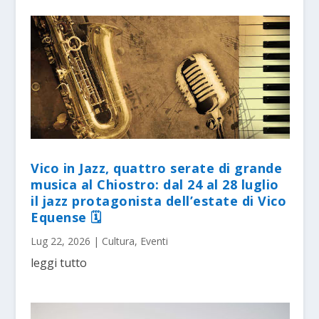
Vico in Jazz, quattro serate di grande
musica al Chiostro: dal 24 al 28 luglio
il jazz protagonista dell’estate di Vico
Equense 🗓
Lug 22, 2026
|
Cultura
,
Eventi
leggi tutto