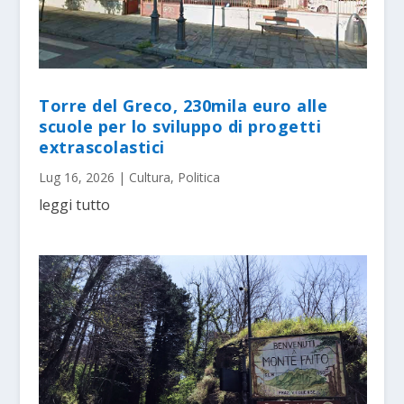
Torre del Greco, 230mila euro alle
scuole per lo sviluppo di progetti
extrascolastici
Lug 16, 2026
|
Cultura
,
Politica
leggi tutto