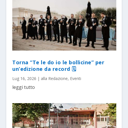
Torna “Te le do io le bollicine” per
un’edizione da record 🗓
Lug 16, 2026
|
alla Redazione
,
Eventi
leggi tutto