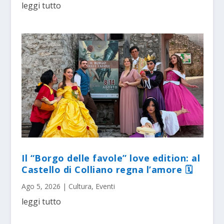
leggi tutto
Il “Borgo delle favole” love edition: al
Castello di Colliano regna l’amore 🗓
Ago 5, 2026
|
Cultura
,
Eventi
leggi tutto