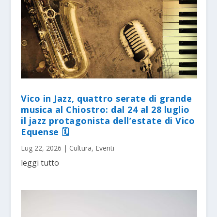
Vico in Jazz, quattro serate di grande
musica al Chiostro: dal 24 al 28 luglio
il jazz protagonista dell’estate di Vico
Equense 🗓
Lug 22, 2026
|
Cultura
,
Eventi
leggi tutto