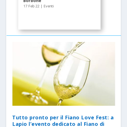
Borbone
17 Feb 22
|
Eventi
Tutto pronto per il Fiano Love Fest: a
Lapio l’evento dedicato al Fiano di