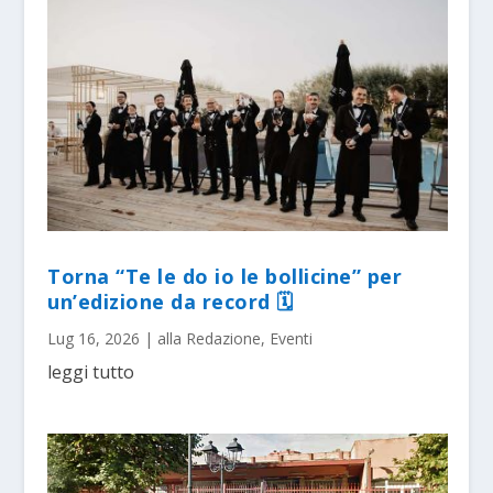
Torna “Te le do io le bollicine” per
un’edizione da record 🗓
Lug 16, 2026
|
alla Redazione
,
Eventi
leggi tutto