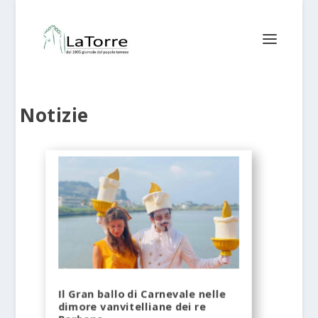
Notizie
Il Gran ballo di Carnevale nelle
dimore vanvitelliane dei re