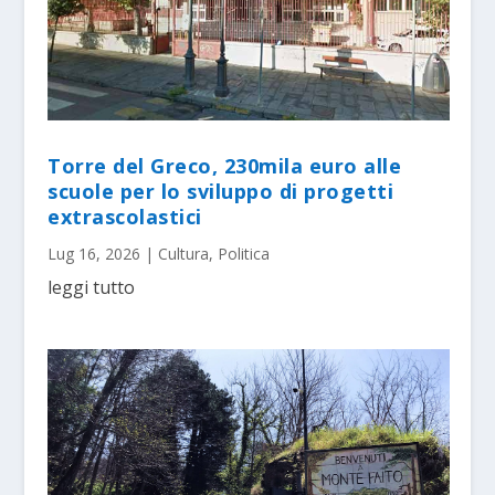
Torre del Greco, 230mila euro alle
scuole per lo sviluppo di progetti
extrascolastici
Lug 16, 2026
|
Cultura
,
Politica
leggi tutto