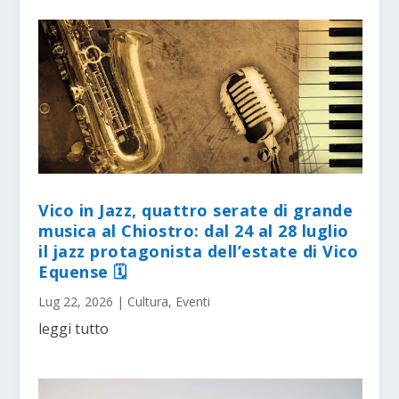
Vico in Jazz, quattro serate di grande
musica al Chiostro: dal 24 al 28 luglio
il jazz protagonista dell’estate di Vico
Equense 🗓
Lug 22, 2026
|
Cultura
,
Eventi
leggi tutto