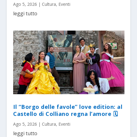
Ago 5, 2026
|
Cultura
,
Eventi
leggi tutto
Il “Borgo delle favole” love edition: al
Castello di Colliano regna l’amore 🗓
Ago 5, 2026
|
Cultura
,
Eventi
leggi tutto