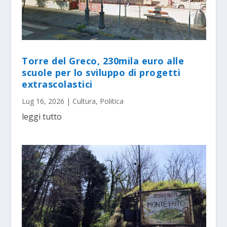
Torre del Greco, 230mila euro alle
scuole per lo sviluppo di progetti
extrascolastici
Lug 16, 2026
|
Cultura
,
Politica
leggi tutto