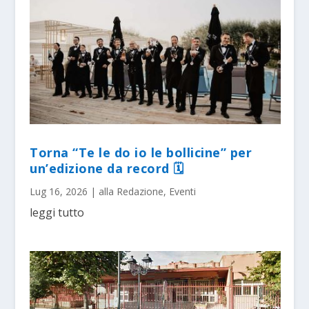
Torna “Te le do io le bollicine” per
un’edizione da record 🗓
Lug 16, 2026
|
alla Redazione
,
Eventi
leggi tutto