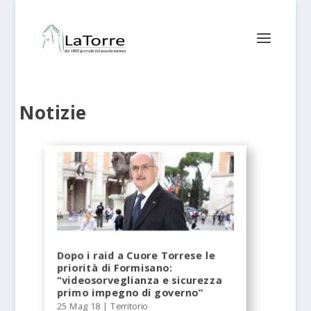
Notizie
Dopo i raid a Cuore Torrese le
priorità di Formisano:
“videosorveglianza e sicurezza
primo impegno di governo”
25 Mag 18
|
Territorio