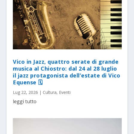
Vico in Jazz, quattro serate di grande
musica al Chiostro: dal 24 al 28 luglio
il jazz protagonista dell’estate di Vico
Equense 🗓
Lug 22, 2026
|
Cultura
,
Eventi
leggi tutto